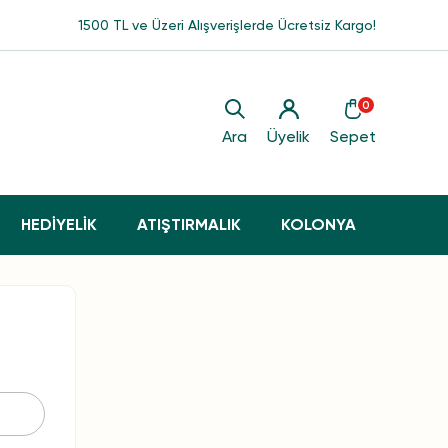
1500 TL ve Üzeri Alışverişlerde Ücretsiz Kargo!
0
Ara
Üyelik
Sepet
HEDİYELİK
ATIŞTIRMALIK
KOLONYA