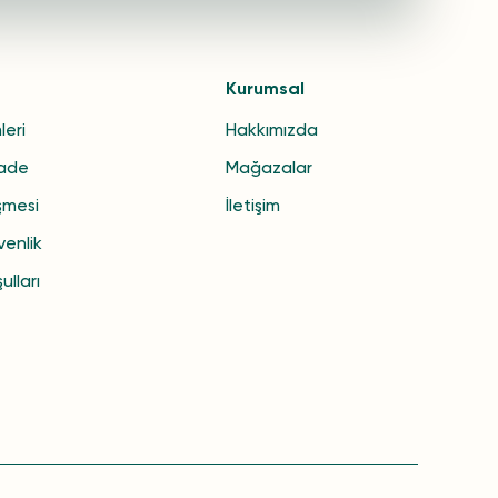
Kurumsal
leri
Hakkımızda
İade
Mağazalar
şmesi
İletişim
venlik
ulları