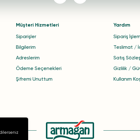
Müşteri Hizmetleri
Yardım
Siparişler
Sipariş İşlem
Bilgilerim
Teslimat / 
Adreslerim
Satış Sözle
Ödeme Seçenekleri
Gizlilik / Gü
Şifremi Unuttum
Kullanım Koş
 dilerseniz