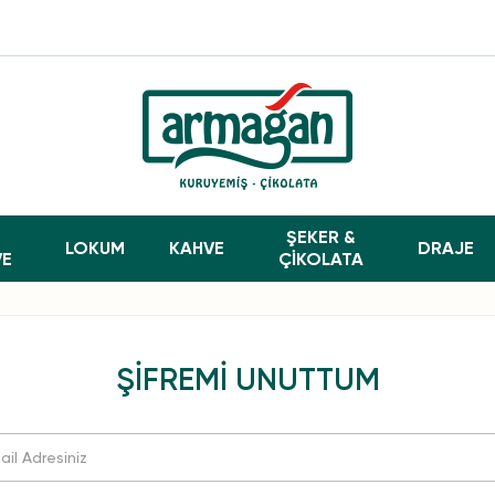
ŞEKER &
LOKUM
KAHVE
DRAJE
VE
ÇİKOLATA
ŞIFREMI UNUTTUM