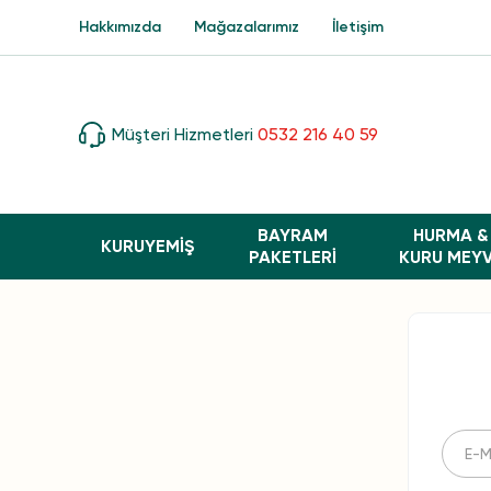
Hakkımızda
Mağazalarımız
İletişim
Müşteri Hizmetleri
0532 216 40 59
BAYRAM
HURMA &
KURUYEMİŞ
PAKETLERI
KURU MEY