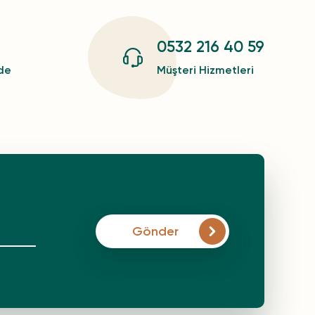
0532 216 40 59
zde
Müşteri Hizmetleri
Gönder