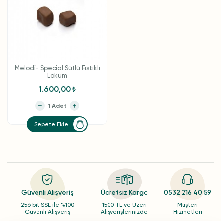
Melodi- Special Sütlü Fıstıklı
Lokum
1.600,00
Sepete Ekle
Güvenli Alışveriş
Ücretsiz Kargo
0532 216 40 59
256 bit SSL ile %100
1500 TL ve Üzeri
Müşteri
Güvenli Alışveriş
Alışverişlerinizde
Hizmetleri