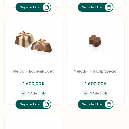
Sepete Ekle
Sepete Ekle
Melodi - Bademli Düet
Melodi - İkili Kalp Special
1.600,00
1.600,00
Sepete Ekle
Sepete Ekle