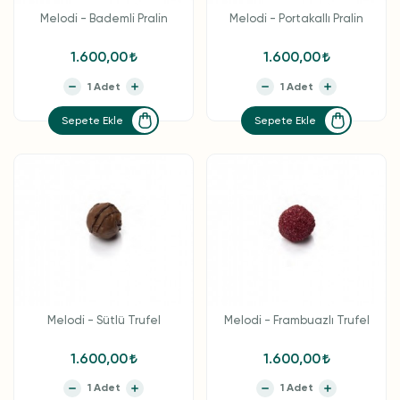
Melodi - Bademli Pralin
Melodi - Portakallı Pralin
1.600,00
1.600,00
Sepete Ekle
Sepete Ekle
Melodi - Sütlü Trufel
Melodi - Frambuazlı Trufel
1.600,00
1.600,00