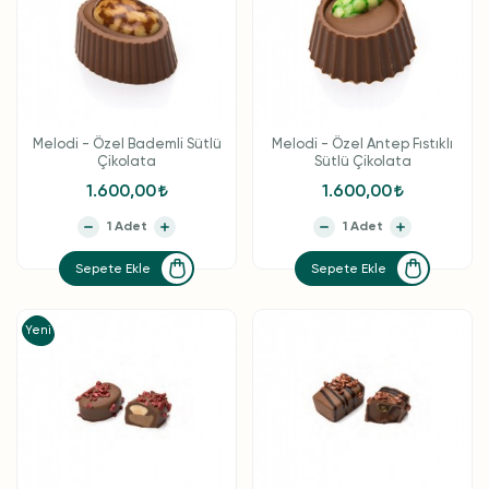
Melodi - Özel Bademli Sütlü
Melodi - Özel Antep Fıstıklı
Çikolata
Sütlü Çikolata
1.600,00
1.600,00
Sepete Ekle
Sepete Ekle
Yeni