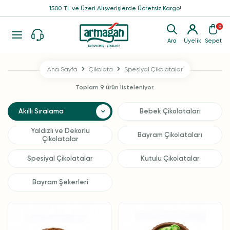
1500 TL ve Üzeri Alışverişlerde Ücretsiz Kargo!
0
Ara
Üyelik
Sepet
Ana Sayfa
Çikolata
Spesiyal Çikolatalar
Toplam 9 ürün listeleniyor.
Bebek Çikolataları
Yaldızlı ve Dekorlu
Bayram Çikolataları
Çikolatalar
Spesiyal Çikolatalar
Kutulu Çikolatalar
Bayram Şekerleri