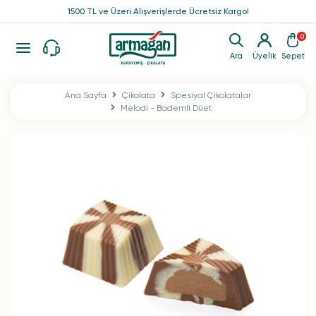
1500 TL ve Üzeri Alışverişlerde Ücretsiz Kargo!
0
Ara
Üyelik
Sepet
Ana Sayfa
Çikolata
Spesiyal Çikolatalar
Melodi - Bademli Düet