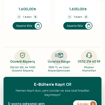
1.600,00
1.600,00
Sepete Ekle
Sepete Ekle
Güvenli Alışveriş
Ücretsiz Kargo
0532 216 40 59
256 bit SSL ile %100
1500 TL ve Üzeri
Müşteri
Güvenli Alışveriş
Alışverişlerinizde
Hizmetleri
E-Bülten'e Kayıt Ol!
Hemen kayıt olun, yeni ürünler ve size özel fırsatları
kaçırmayın!
Gönder