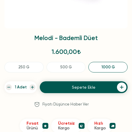
Melodi - Bademli Düet
1.600,00
250 G
500 G
1000 G
Sepete Ekle
Fiyatı Düşünce Haber Ver
Fırsat
Ücretsiz
Hızlı
Ürünü
Kargo
Kargo