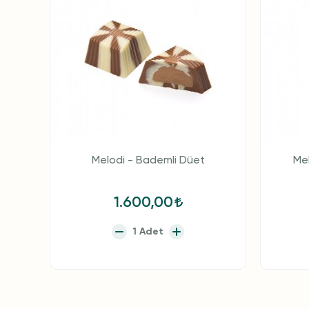
Melodi - Bademli Düet
Mel
1.600,00