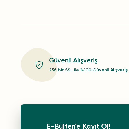
Güvenli Alışveriş
256 bit SSL ile %100 Güvenli Alışveriş
E-Bülten'e Kayıt Ol!