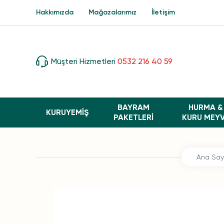
Hakkımızda
Mağazalarımız
İletişim
Müşteri Hizmetleri
0532 216 40 59
BAYRAM
HURMA &
KURUYEMİŞ
PAKETLERI
KURU MEY
Ana Say