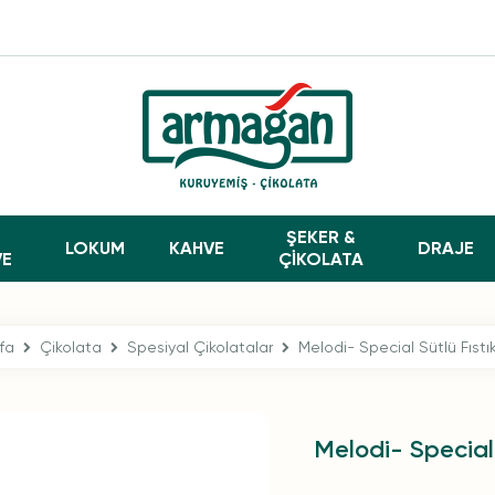
ŞEKER &
LOKUM
KAHVE
DRAJE
VE
ÇİKOLATA
fa
Çikolata
Spesiyal Çikolatalar
Melodi- Special Sütlü Fıstı
Melodi- Special 