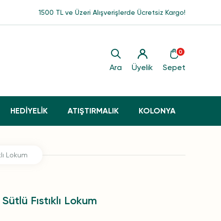
1500 TL ve Üzeri Alışverişlerde Ücretsiz Kargo!
0
Ara
Üyelik
Sepet
HEDİYELİK
ATIŞTIRMALIK
KOLONYA
klı Lokum
Sütlü Fıstıklı Lokum