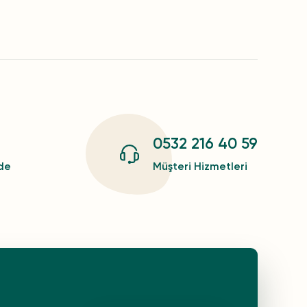
0532 216 40 59
zde
Müşteri Hizmetleri