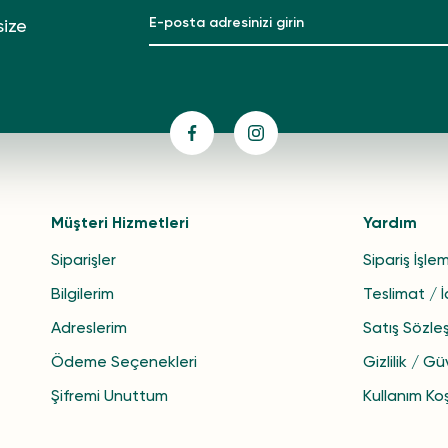
size
Müşteri Hizmetleri
Yardım
Siparişler
Sipariş İşlem
Bilgilerim
Teslimat / 
Adreslerim
Satış Sözle
Ödeme Seçenekleri
Gizlilik / Gü
Şifremi Unuttum
Kullanım Koş