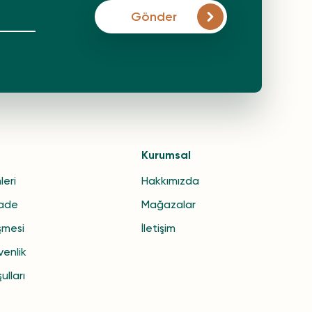
Gönder
Kurumsal
leri
Hakkımızda
İade
Mağazalar
şmesi
İletişim
venlik
ulları