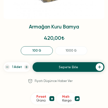
Armağan Kuru Bamya
420,00
100 G
1000 G
Sepete Ekle
Fiyatı Düşünce Haber Ver
Fırsat
Hızlı
Ürünü
Kargo