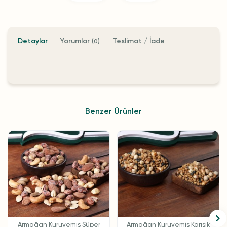
Detaylar
Yorumlar
Teslimat / İade
(0)
Benzer Ürünler
Armağan Kuruyemiş Süper
Armağan Kuruyemiş Karışık