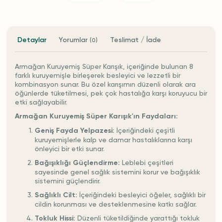
Detaylar
Yorumlar
Teslimat / İade
(0)
Armağan Kuruyemiş Süper Karışık, içeriğinde bulunan 8
farklı kuruyemişle birleşerek besleyici ve lezzetli bir
kombinasyon sunar. Bu özel karışımın düzenli olarak ara
öğünlerde tüketilmesi, pek çok hastalığa karşı koruyucu bir
etki sağlayabilir.
Armağan Kuruyemiş Süper Karışık'ın Faydaları:
Geniş Fayda Yelpazesi:
İçeriğindeki çeşitli
kuruyemişlerle kalp ve damar hastalıklarına karşı
önleyici bir etki sunar.
Bağışıklığı Güçlendirme:
Leblebi çeşitleri
sayesinde genel sağlık sistemini korur ve bağışıklık
sistemini güçlendirir.
Sağlıklı Cilt:
İçeriğindeki besleyici öğeler, sağlıklı bir
cildin korunması ve desteklenmesine katkı sağlar.
Tokluk Hissi:
Düzenli tüketildiğinde yarattığı tokluk