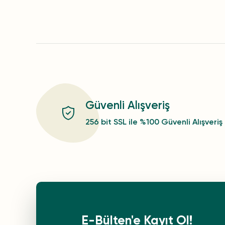
Güvenli Alışveriş
256 bit SSL ile %100 Güvenli Alışveriş
E-Bülten'e Kayıt Ol!