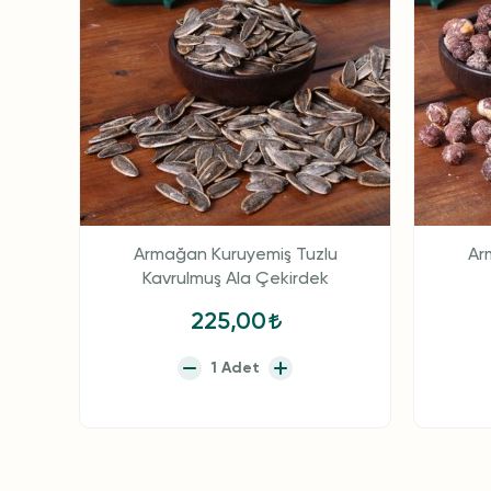
Armağan Kuruyemiş Tuzlu
Ar
Kavrulmuş Ala Çekirdek
225,00