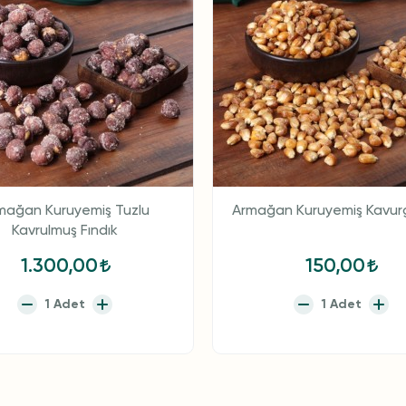
mağan Kuruyemiş Tuzlu
Armağan Kuruyemiş Kavurg
Kavrulmuş Fındık
1.300,00
150,00