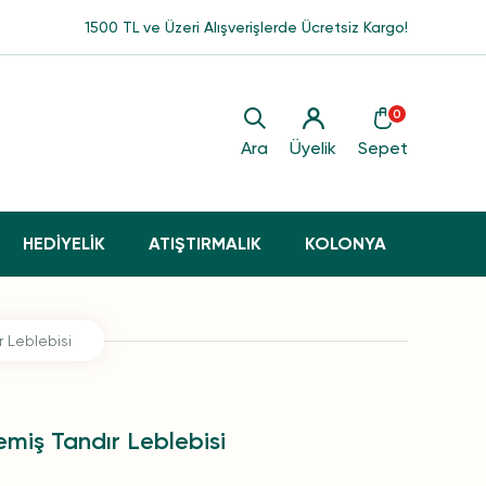
1500 TL ve Üzeri Alışverişlerde Ücretsiz Kargo!
0
Ara
Üyelik
Sepet
HEDİYELİK
ATIŞTIRMALIK
KOLONYA
 Leblebisi
miş Tandır Leblebisi