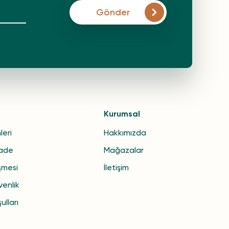
Gönder
Kurumsal
leri
Hakkımızda
İade
Mağazalar
şmesi
İletişim
venlik
ulları