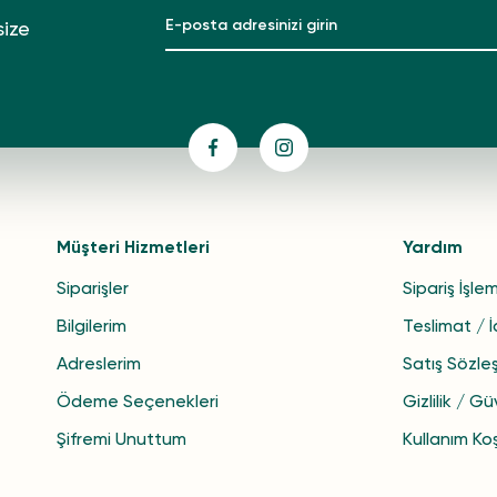
size
Müşteri Hizmetleri
Yardım
Siparişler
Sipariş İşlem
Bilgilerim
Teslimat / 
Adreslerim
Satış Sözle
Ödeme Seçenekleri
Gizlilik / Gü
Şifremi Unuttum
Kullanım Koş