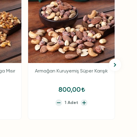
a Mısır
Armağan Kuruyemiş Süper Karışık
800,00