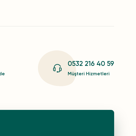
0532 216 40 59
zde
Müşteri Hizmetleri