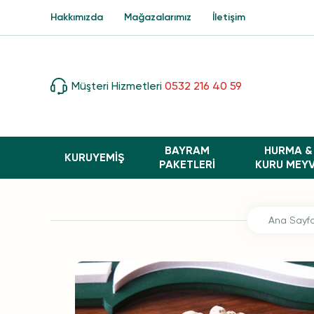
Hakkımızda
Mağazalarımız
İletişim
Müşteri Hizmetleri
0532 216 40 59
BAYRAM
HURMA &
KURUYEMİŞ
PAKETLERI
KURU MEY
Ana Sayf