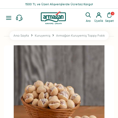
1500 TL ve Üzeri Alışverişlerde Ücretsiz Kargo!
0
Ara
Üyelik
Sepet
Ana Sayfa
Kuruyemiş
Armağan Kuruyemiş Toppy Fıstık