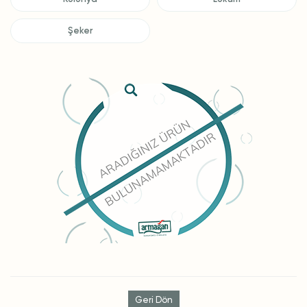
Şeker
Geri Dön