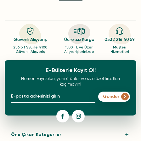
Güvenli Alışveriş
Ücretsiz Kargo
0532 216 40 59
256 bit SSL ile %100
1500 TL ve Üzeri
Müşteri
Güvenli Alışveriş
Alışverişlerinizde
Hizmetleri
E-Bülten'e Kayıt Ol!
Hemen kayıt olun, yeni ürünler ve size özel fırsatları
kaçırmayın!
Gönder
Öne Çıkan Kategoriler