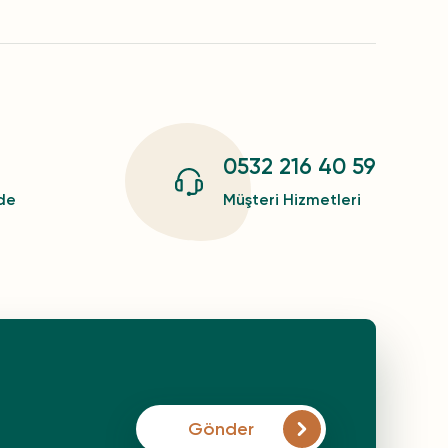
0532 216 40 59
zde
Müşteri Hizmetleri
Gönder