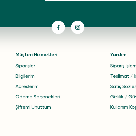
Müşteri Hizmetleri
Yardım
Siparişler
Sipariş İşlem
Bilgilerim
Teslimat / 
Adreslerim
Satış Sözle
Ödeme Seçenekleri
Gizlilik / Gü
Şifremi Unuttum
Kullanım Koş