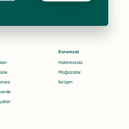
Kurumsal
leri
Hakkımızda
İade
Mağazalar
şmesi
İletişim
venlik
ulları