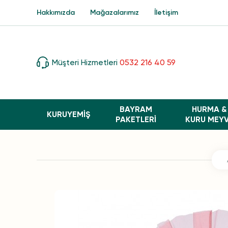
Hakkımızda
Mağazalarımız
İletişim
Müşteri Hizmetleri
0532 216 40 59
BAYRAM
HURMA &
KURUYEMİŞ
PAKETLERI
KURU MEY