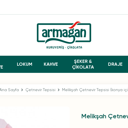
ŞEKER &
LOKUM
KAHVE
DRAJE
VE
ÇİKOLATA
Ana Sayfa
Çetnevir Tepsisi
Melikşah Çetnevir Tepsisi (konya içi
Melikşah Çetnevi