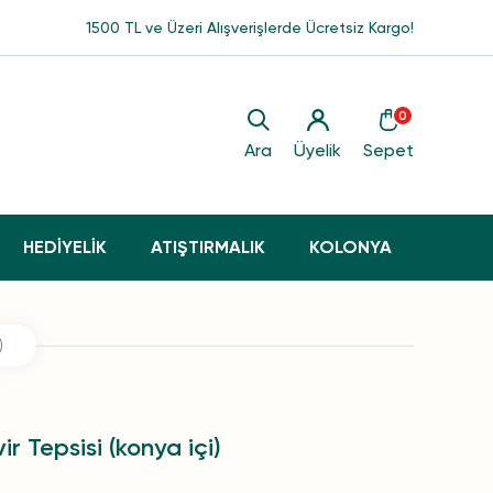
1500 TL ve Üzeri Alışverişlerde Ücretsiz Kargo!
0
Ara
Üyelik
Sepet
HEDİYELİK
ATIŞTIRMALIK
KOLONYA
)
r Tepsisi (konya içi)