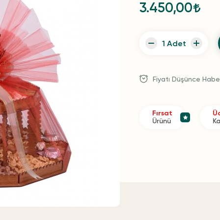
3.450,00
Fiyatı Düşünce Habe
Fırsat
Üc
Ürünü
K