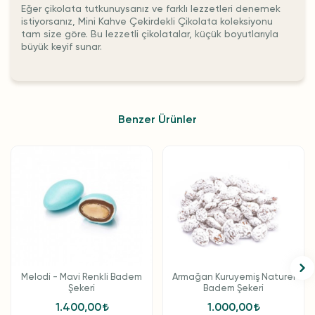
Eğer çikolata tutkunuysanız ve farklı lezzetleri denemek
istiyorsanız, Mini Kahve Çekirdekli Çikolata koleksiyonu
tam size göre. Bu lezzetli çikolatalar, küçük boyutlarıyla
büyük keyif sunar.
Benzer Ürünler
Melodi - Mavi Renkli Badem
Armağan Kuruyemiş Naturel
Şekeri
Badem Şekeri
1.400,00
1.000,00