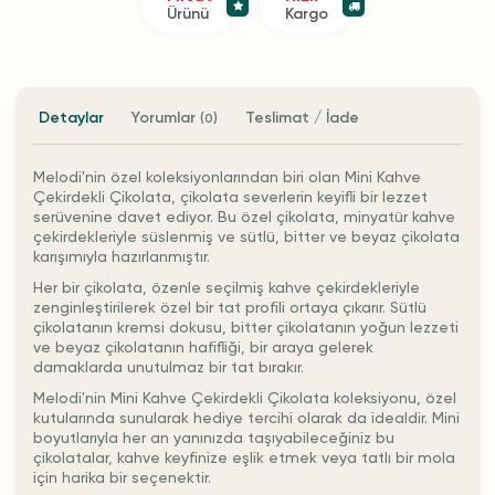
Ürünü
Kargo
Detaylar
Yorumlar
Teslimat / İade
(0)
Melodi'nin özel koleksiyonlarından biri olan Mini Kahve
Çekirdekli Çikolata, çikolata severlerin keyifli bir lezzet
serüvenine davet ediyor. Bu özel çikolata, minyatür kahve
çekirdekleriyle süslenmiş ve sütlü, bitter ve beyaz çikolata
karışımıyla hazırlanmıştır.
Her bir çikolata, özenle seçilmiş kahve çekirdekleriyle
zenginleştirilerek özel bir tat profili ortaya çıkarır. Sütlü
çikolatanın kremsi dokusu, bitter çikolatanın yoğun lezzeti
ve beyaz çikolatanın hafifliği, bir araya gelerek
damaklarda unutulmaz bir tat bırakır.
Melodi'nin Mini Kahve Çekirdekli Çikolata koleksiyonu, özel
kutularında sunularak hediye tercihi olarak da idealdir. Mini
boyutlarıyla her an yanınızda taşıyabileceğiniz bu
çikolatalar, kahve keyfinize eşlik etmek veya tatlı bir mola
için harika bir seçenektir.