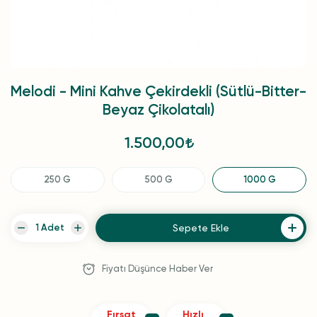
Melodi - Mini Kahve Çekirdekli (Sütlü-Bitter-
Beyaz Çikolatalı)
1.500,00
250 G
500 G
1000 G
Sepete Ekle
Fiyatı Düşünce Haber Ver
Fırsat
Hızlı