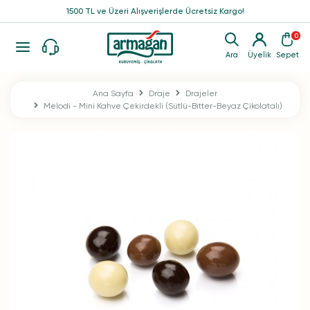
1500 TL ve Üzeri Alışverişlerde Ücretsiz Kargo!
0
Ara
Üyelik
Sepet
Ana Sayfa
Draje
Drajeler
Melodi - Mini Kahve Çekirdekli (Sütlü-Bitter-Beyaz Çikolatalı)