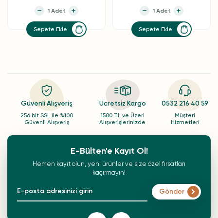
Sepete Ekle
Sepete Ekle
Güvenli Alışveriş
Ücretsiz Kargo
0532 216 40 59
256 bit SSL ile %100
1500 TL ve Üzeri
Müşteri
Güvenli Alışveriş
Alışverişlerinizde
Hizmetleri
E-Bülten'e Kayıt Ol!
Hemen kayıt olun, yeni ürünler ve size özel fırsatları
kaçırmayın!
Gönder