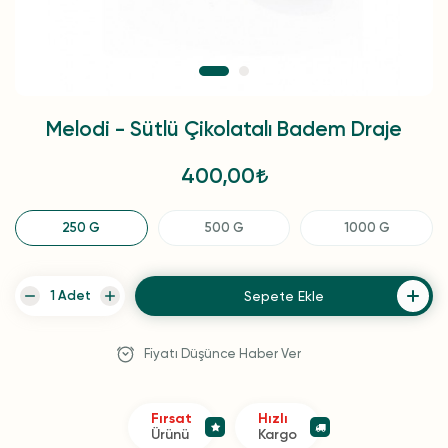
Melodi - Sütlü Çikolatalı Badem Draje
400,00
250 G
500 G
1000 G
Sepete Ekle
Fiyatı Düşünce Haber Ver
Fırsat
Hızlı
Ürünü
Kargo