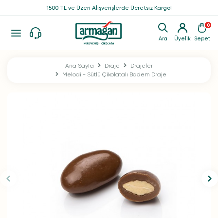
1500 TL ve Üzeri Alışverişlerde Ücretsiz Kargo!
0
Ara
Üyelik
Sepet
Ana Sayfa
Draje
Drajeler
Melodi - Sütlü Çikolatalı Badem Draje