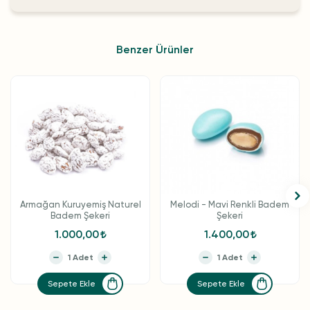
Benzer Ürünler
Armağan Kuruyemiş Naturel
Melodi - Mavi Renkli Badem
Badem Şekeri
Şekeri
1.000,00
1.400,00
Sepete Ekle
Sepete Ekle