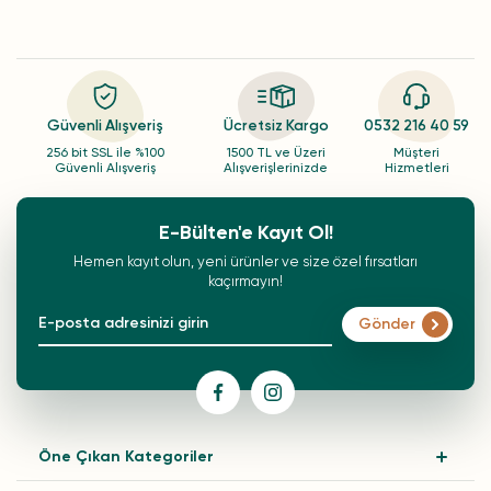
Güvenli Alışveriş
Ücretsiz Kargo
0532 216 40 59
256 bit SSL ile %100
1500 TL ve Üzeri
Müşteri
Güvenli Alışveriş
Alışverişlerinizde
Hizmetleri
E-Bülten'e Kayıt Ol!
Hemen kayıt olun, yeni ürünler ve size özel fırsatları
kaçırmayın!
Gönder
Öne Çıkan Kategoriler