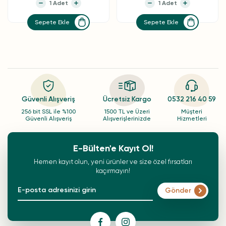
Sepete Ekle
Sepete Ekle
Güvenli Alışveriş
Ücretsiz Kargo
0532 216 40 59
256 bit SSL ile %100
1500 TL ve Üzeri
Müşteri
Güvenli Alışveriş
Alışverişlerinizde
Hizmetleri
E-Bülten'e Kayıt Ol!
Hemen kayıt olun, yeni ürünler ve size özel fırsatları
kaçırmayın!
Gönder