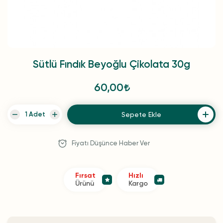
Sütlü Fındık Beyoğlu Çikolata 30g
60,00
Sepete Ekle
Fiyatı Düşünce Haber Ver
Fırsat
Hızlı
Ürünü
Kargo