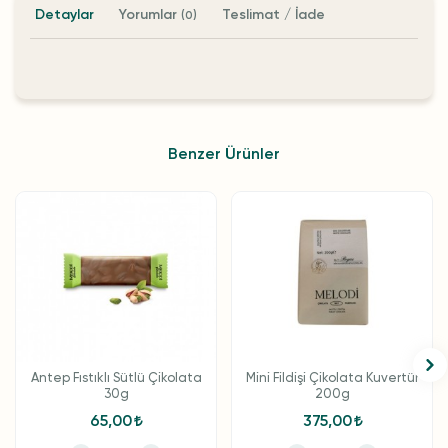
Detaylar
Yorumlar
Teslimat / İade
(0)
Benzer Ürünler
Antep Fıstıklı Sütlü Çikolata
Mini Fildişi Çikolata Kuvertür
30g
200g
65,00
375,00