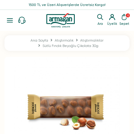
1500 TL ve Üzeri Alışverişlerde Ücretsiz Kargo!
0
Ara
Üyelik
Sepet
Ana Sayfa
Atıştırmalık
Atıştırmalıklar
Sütlü Fındık Beyoğlu Çikolata 30g