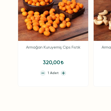
Armağan Kuruyemiş Cips Fıstık
Arma
320,00