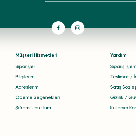
Müşteri Hizmetleri
Yardım
Siparişler
Sipariş İşlem
Bilgilerim
Teslimat / 
Adreslerim
Satış Sözle
Ödeme Seçenekleri
Gizlilik / Gü
Şifremi Unuttum
Kullanım Koş