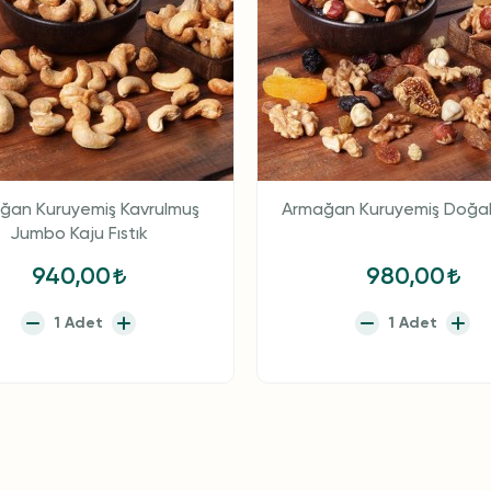
ğan Kuruyemiş Kavrulmuş
Armağan Kuruyemiş Doğal 
Jumbo Kaju Fıstık
940,00
980,00