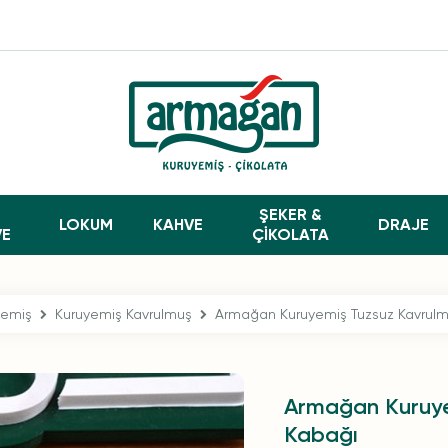
ŞEKER &
LOKUM
KAHVE
DRAJE
VE
ÇİKOLATA
yemiş
Kuruyemiş Kavrulmuş
Armağan Kuruyemiş Tuzsuz Kavrulm
Armağan Kuruye
Kabağı