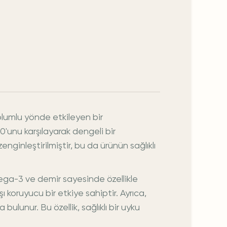
olumlu yönde etkileyen bir
10'unu karşılayarak dengeli bir
nleştirilmiştir, bu da ürünün sağlıklı
a-3 ve demir sayesinde özellikle
koruyucu bir etkiye sahiptir. Ayrıca,
lunur. Bu özellik, sağlıklı bir uyku