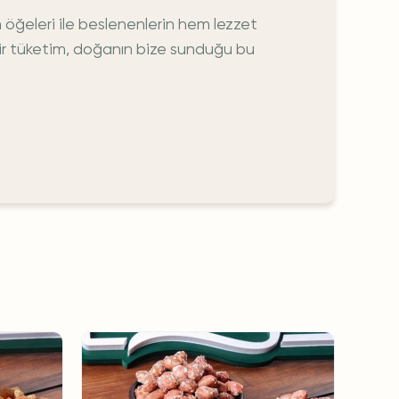
ğeleri ile beslenenlerin hem lezzet
 bir tüketim, doğanın bize sunduğu bu