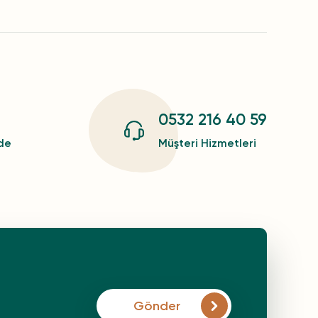
0532 216 40 59
zde
Müşteri Hizmetleri
Gönder