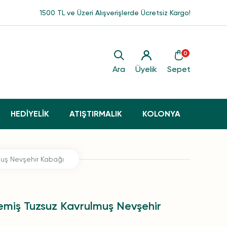
1500 TL ve Üzeri Alışverişlerde Ücretsiz Kargo!
0
Ara
Üyelik
Sepet
HEDİYELİK
ATIŞTIRMALIK
KOLONYA
uş Nevşehir Kabağı
miş Tuzsuz Kavrulmuş Nevşehir