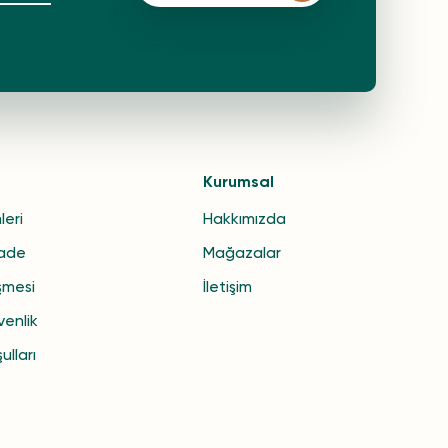
Kurumsal
leri
Hakkımızda
İade
Mağazalar
şmesi
İletişim
venlik
ulları