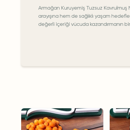
Armağan Kuruyemiş Tuzsuz Kavrulmuş Ne
arayışına hem de sağlıklı yaşam hedefler
değerli içeriği vücuda kazandırmanın bir