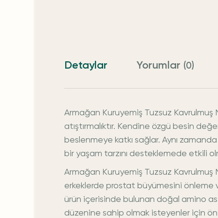
Detaylar
Yorumlar
(0)
Armağan Kuruyemiş Tuzsuz Kavrulmuş Nevş
atıştırmalıktır. Kendine özgü besin değerl
beslenmeye katkı sağlar. Aynı zamanda 
bir yaşam tarzını desteklemede etkili ol
Armağan Kuruyemiş Tuzsuz Kavrulmuş N
erkeklerde prostat büyümesini önleme ve 
ürün içerisinde bulunan doğal amino asit
düzenine sahip olmak isteyenler için ön