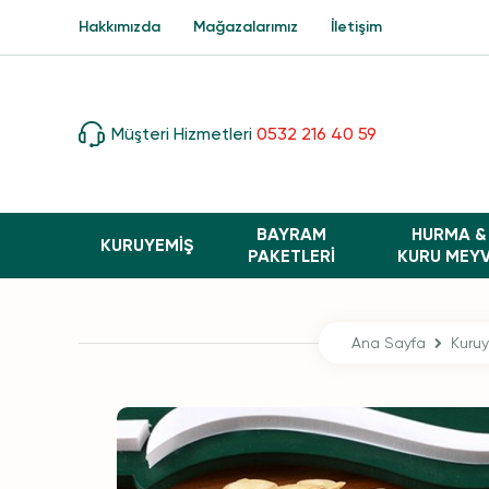
Hakkımızda
Mağazalarımız
İletişim
Müşteri Hizmetleri
0532 216 40 59
BAYRAM
HURMA &
KURUYEMİŞ
PAKETLERI
KURU MEY
Ana Sayfa
Kuru