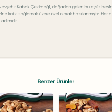
vşehir Kabak Çekirdeği, doğadan gelen bu eşsiz besin ö
ine katkı sağlamak üzere özel olarak hazırlanmıştır. Her
 adımıdır.
Benzer Ürünler