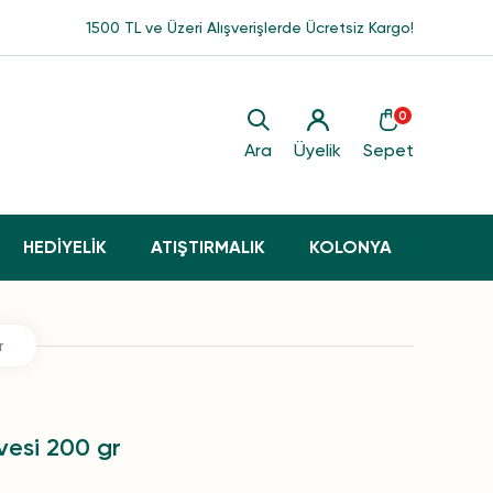
1500 TL ve Üzeri Alışverişlerde Ücretsiz Kargo!
0
Ara
Üyelik
Sepet
HEDİYELİK
ATIŞTIRMALIK
KOLONYA
r
vesi 200 gr