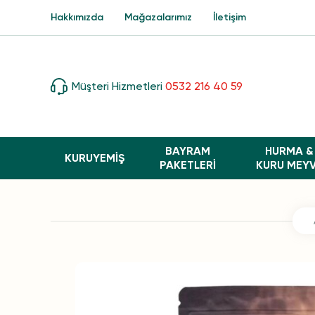
Hakkımızda
Mağazalarımız
İletişim
Müşteri Hizmetleri
0532 216 40 59
BAYRAM
HURMA &
KURUYEMİŞ
PAKETLERI
KURU MEY