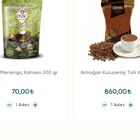
Menengiç Kahvesi 200 gr
Armağan Kuruyemiş Türk K
70,00
860,00