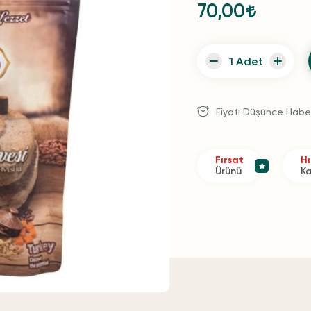
70,00
Fiyatı Düşünce Habe
Fırsat
Hı
Ürünü
K