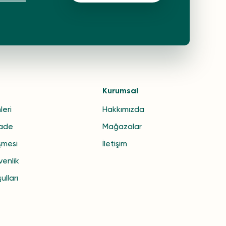
Kurumsal
leri
Hakkımızda
İade
Mağazalar
şmesi
İletişim
venlik
ulları