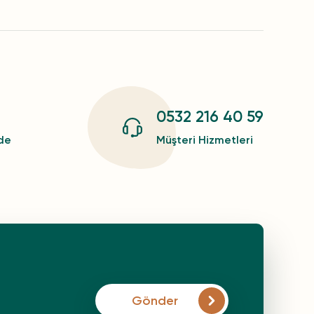
0532 216 40 59
zde
Müşteri Hizmetleri
Gönder