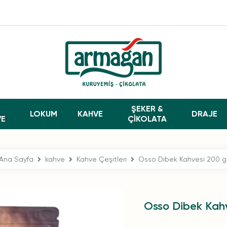
ŞEKER &
LOKUM
KAHVE
DRAJE
VE
ÇİKOLATA
Ana Sayfa
kahve
Kahve Çeşitleri
Osso Dibek Kahvesi 200 g
Osso Dibek Kah