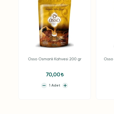
Osso Osmanlı Kahvesi 200 gr
Osso 
70,00