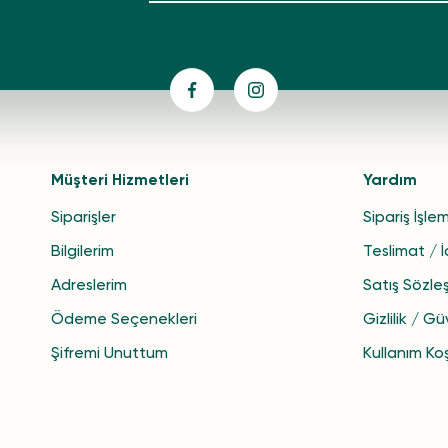
Müşteri Hizmetleri
Yardım
Siparişler
Sipariş İşlem
Bilgilerim
Teslimat / 
Adreslerim
Satış Sözle
Ödeme Seçenekleri
Gizlilik / Gü
Şifremi Unuttum
Kullanım Koş