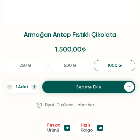
Armağan Antep Fıstıklı Çikolata
1.500,00
250 G
500 G
1000 G
Sepete Ekle
Fiyatı Düşünce Haber Ver
Fırsat
Hızlı
Ürünü
Kargo