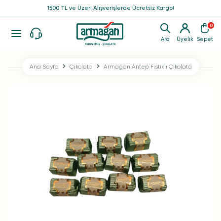
1500 TL ve Üzeri Alışverişlerde Ücretsiz Kargo!
0
Ara
Üyelik
Sepet
Ana Sayfa
Çikolata
Armağan Antep Fıstıklı Çikolata