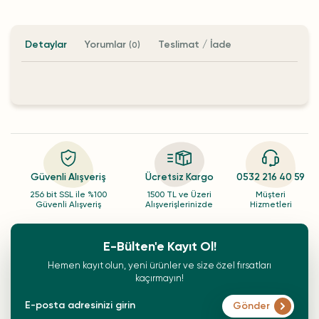
Detaylar
Yorumlar
Teslimat / İade
(0)
Güvenli Alışveriş
Ücretsiz Kargo
0532 216 40 59
256 bit SSL ile %100
1500 TL ve Üzeri
Müşteri
Güvenli Alışveriş
Alışverişlerinizde
Hizmetleri
E-Bülten'e Kayıt Ol!
Hemen kayıt olun, yeni ürünler ve size özel fırsatları
kaçırmayın!
Gönder