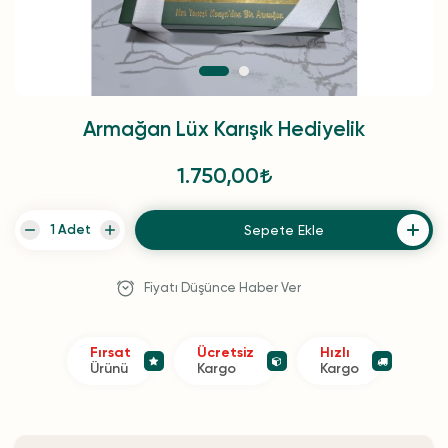
Armağan Lüx Karışık Hediyelik
1.750,00
Sepete Ekle
Fiyatı Düşünce Haber Ver
Fırsat
Ücretsiz
Hızlı
Ürünü
Kargo
Kargo