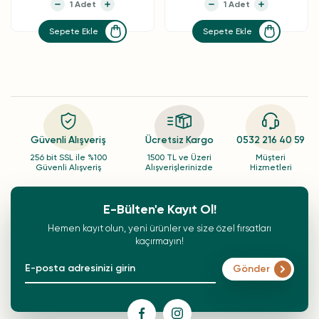
Sepete Ekle
Sepete Ekle
Güvenli Alışveriş
Ücretsiz Kargo
0532 216 40 59
256 bit SSL ile %100
1500 TL ve Üzeri
Müşteri
Güvenli Alışveriş
Alışverişlerinizde
Hizmetleri
E-Bülten'e Kayıt Ol!
Hemen kayıt olun, yeni ürünler ve size özel fırsatları
kaçırmayın!
Gönder