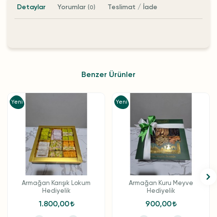
Detaylar
Yorumlar
Teslimat / İade
(0)
Benzer Ürünler
Yeni
Yeni
Armağan Karışık Lokum
Armağan Kuru Meyve
Hediyelik
Hediyelik
1.800,00
900,00