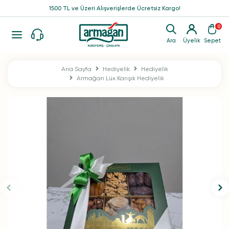
1500 TL ve Üzeri Alışverişlerde Ücretsiz Kargo!
0
Ara
Üyelik
Sepet
Ana Sayfa
Hediyelik
Hediyelik
Armağan Lüx Karışık Hediyelik