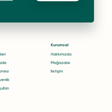
Kurumsal
leri
Hakkımızda
İade
Mağazalar
şmesi
İletişim
venlik
ulları