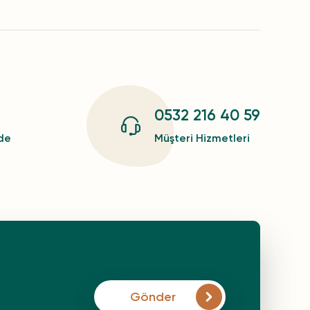
0532 216 40 59
zde
Müşteri Hizmetleri
Gönder