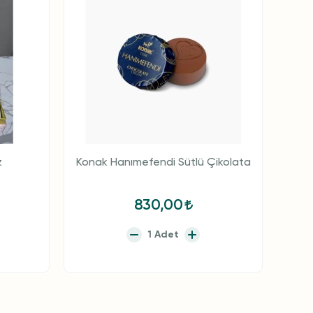
z
Konak Hanımefendi Sütlü Çikolata
830,00