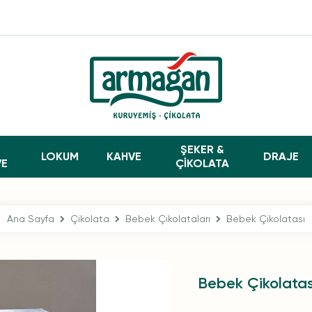
ŞEKER &
LOKUM
KAHVE
DRAJE
VE
ÇİKOLATA
Ana Sayfa
Çikolata
Bebek Çikolataları
Bebek Çikolatası
Bebek Çikolatas