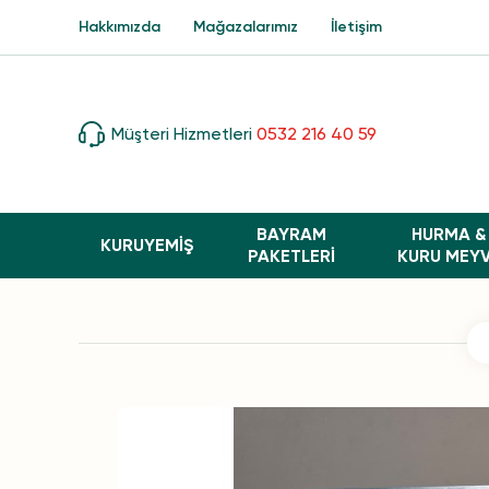
Hakkımızda
Mağazalarımız
İletişim
Müşteri Hizmetleri
0532 216 40 59
BAYRAM
HURMA &
KURUYEMİŞ
PAKETLERI
KURU MEY