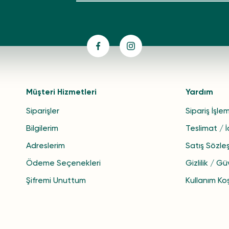
Müşteri Hizmetleri
Yardım
Siparişler
Sipariş İşlem
Bilgilerim
Teslimat / 
Adreslerim
Satış Sözle
Ödeme Seçenekleri
Gizlilik / Gü
Şifremi Unuttum
Kullanım Koş