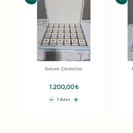
Bebek Çikolatası
1.200,00