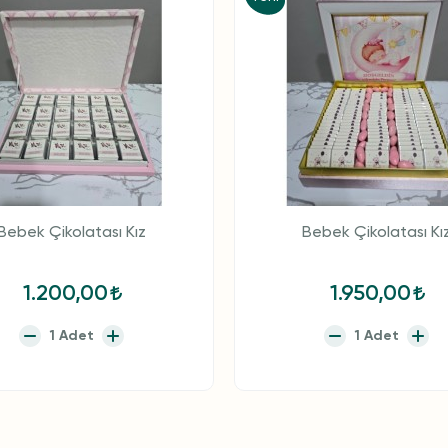
Bebek Çikolatası Kız
Bebek Çikolatası Kı
1.200,00
1.950,00