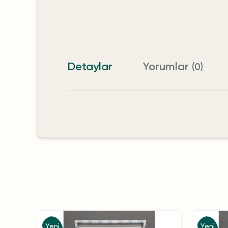
Detaylar
Yorumlar
(0)
Yeni
Yeni