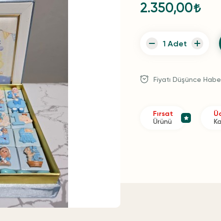
2.350,00
Fiyatı Düşünce Habe
Fırsat
Üc
Ürünü
K