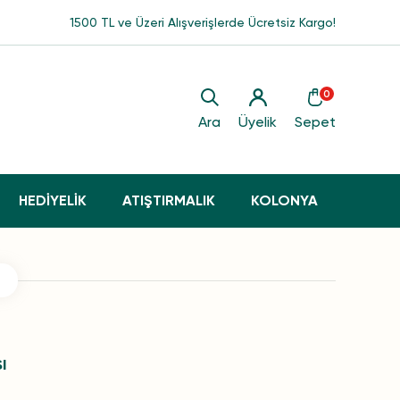
1500 TL ve Üzeri Alışverişlerde Ücretsiz Kargo!
0
Ara
Üyelik
Sepet
HEDİYELİK
ATIŞTIRMALIK
KOLONYA
ı