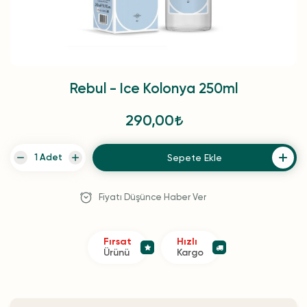
Rebul - Ice Kolonya 250ml
290,00
Sepete Ekle
Fiyatı Düşünce Haber Ver
Fırsat
Hızlı
Ürünü
Kargo