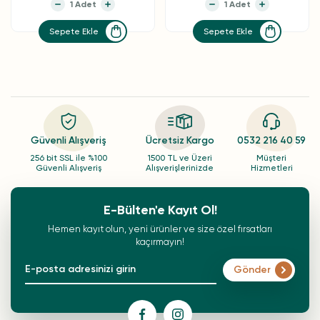
Sepete Ekle
Sepete Ekle
Güvenli Alışveriş
Ücretsiz Kargo
0532 216 40 59
256 bit SSL ile %100
1500 TL ve Üzeri
Müşteri
Güvenli Alışveriş
Alışverişlerinizde
Hizmetleri
E-Bülten'e Kayıt Ol!
Hemen kayıt olun, yeni ürünler ve size özel fırsatları
kaçırmayın!
Gönder