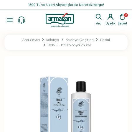
1500 TL ve Üzeri Alışverişlerde Ücretsiz Kargo!
0
Ara
Üyelik
Sepet
Ana Sayfa
Kolonya
Kolonya Çeşitleri
Rebul
Rebul - Ice Kolonya 250ml