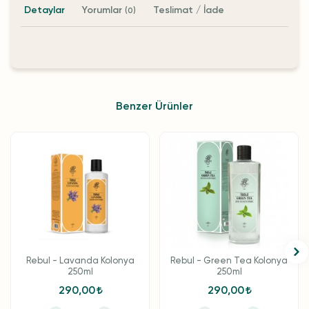
Detaylar
Yorumlar
Teslimat / İade
(0)
Benzer Ürünler
Rebul - Lavanda Kolonya
Rebul - Green Tea Kolonya
250ml
250ml
290,00
290,00