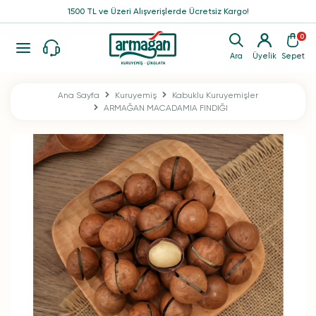
1500 TL ve Üzeri Alışverişlerde Ücretsiz Kargo!
0
Ara
Üyelik
Sepet
Ana Sayfa
Kuruyemiş
Kabuklu Kuruyemişler
ARMAĞAN MACADAMIA FINDIĞI