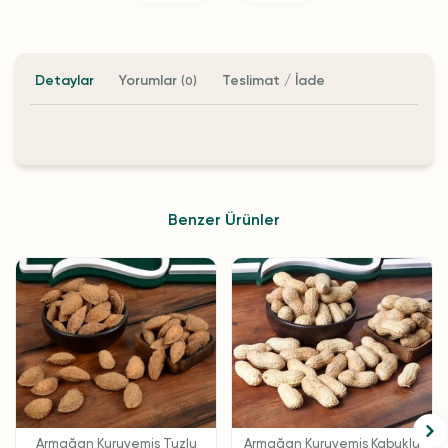
Detaylar
Yorumlar
Teslimat / İade
(0)
Benzer Ürünler
Armağan Kuruyemiş Tuzlu
Armağan Kuruyemiş Kabuklu