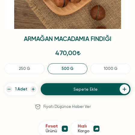
ARMAĞAN MACADAMIA FINDIĞI
470,00
250 G
500 G
1000 G
Sepete Ekle
Fiyatı Düşünce Haber Ver
Fırsat
Hızlı
Ürünü
Kargo