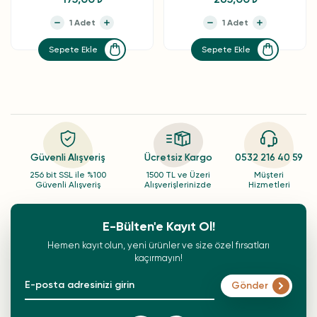
Sepete Ekle
Sepete Ekle
Güvenli Alışveriş
Ücretsiz Kargo
0532 216 40 59
256 bit SSL ile %100
1500 TL ve Üzeri
Müşteri
Güvenli Alışveriş
Alışverişlerinizde
Hizmetleri
E-Bülten'e Kayıt Ol!
Hemen kayıt olun, yeni ürünler ve size özel fırsatları
kaçırmayın!
Gönder