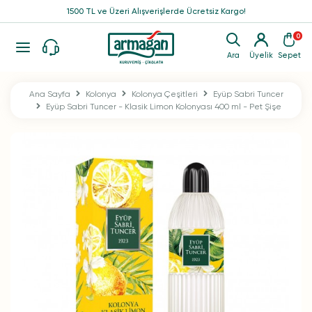
1500 TL ve Üzeri Alışverişlerde Ücretsiz Kargo!
0
Ara
Üyelik
Sepet
Ana Sayfa
Kolonya
Kolonya Çeşitleri
Eyüp Sabri Tuncer
Eyüp Sabri Tuncer - Klasik Limon Kolonyası 400 ml - Pet Şişe