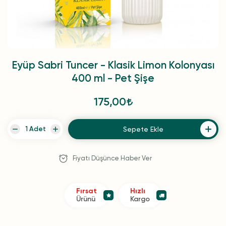
Eyüp Sabri Tuncer - Klasik Limon Kolonyası
400 ml - Pet Şişe
175,00
Sepete Ekle
Fiyatı Düşünce Haber Ver
Fırsat
Hızlı
Ürünü
Kargo