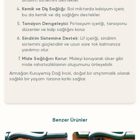
sindirim sistemini destekler.
Kemik ve Diş Sağlığı:
Bol miktarda kalsiyum içerir,
bu da kemik ve diş sağlığını destekler.
Tansiyon Dengeleyici:
Potasyum içeriği, tansiyonu
düzenler ve kalp sağlığını korur.
Sindirim Sistemine Destek:
Lif içeriği, sindirim
sistemini güçlendirir ve uzun süre tok kalmanıza
yardımcı olur.
Mide Sağlığını Korur:
Mideyi koruyarak ülser gibi
mide rahatsızlıklarının oluşumunu önleyebilir.
Armağan Kuruyemiş Dağ İnciri, doğal bir atıştırmalık olarak
sağlıklı bir yaşam tarzına katkı sağlar.
Benzer Ürünler