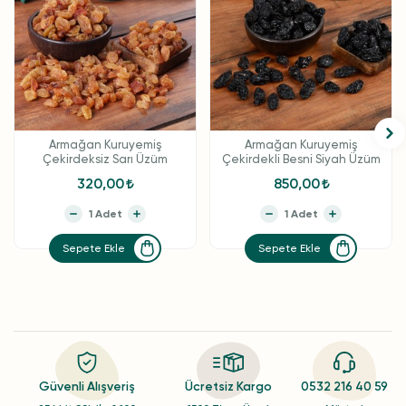
Armağan Kuruyemiş
Armağan Kuruyemiş
Çekirdeksiz Sarı Üzüm
Çekirdekli Besni Siyah Üzüm
320,00
850,00
Sepete Ekle
Sepete Ekle
Güvenli Alışveriş
Ücretsiz Kargo
0532 216 40 59