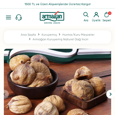
1500 TL ve Üzeri Alışverişlerde Ücretsiz Kargo!
0
Ara
Üyelik
Sepet
Ana Sayfa
Kuruyemiş
Hurma/Kuru Meyveler
Armağan Kuruyemiş Naturel Dağ İnciri