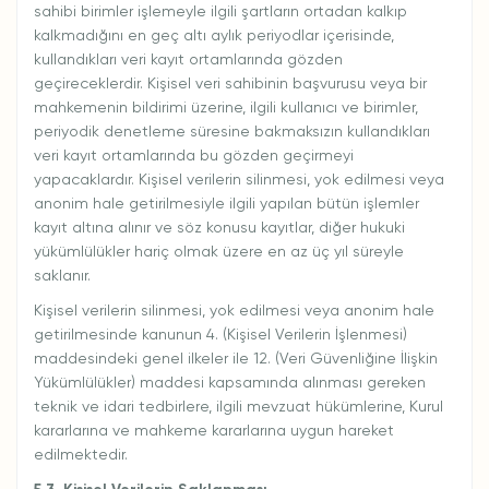
sahibi birimler işlemeyle ilgili şartların ortadan kalkıp
kalkmadığını en geç altı aylık periyodlar içerisinde,
kullandıkları veri kayıt ortamlarında gözden
geçireceklerdir. Kişisel veri sahibinin başvurusu veya bir
mahkemenin bildirimi üzerine, ilgili kullanıcı ve birimler,
periyodik denetleme süresine bakmaksızın kullandıkları
veri kayıt ortamlarında bu gözden geçirmeyi
yapacaklardır. Kişisel verilerin silinmesi, yok edilmesi veya
anonim hale getirilmesiyle ilgili yapılan bütün işlemler
kayıt altına alınır ve söz konusu kayıtlar, diğer hukuki
yükümlülükler hariç olmak üzere en az üç yıl süreyle
saklanır.
Kişisel verilerin silinmesi, yok edilmesi veya anonim hale
getirilmesinde kanunun 4. (Kişisel Verilerin İşlenmesi)
maddesindeki genel ilkeler ile 12. (Veri Güvenliğine İlişkin
Yükümlülükler) maddesi kapsamında alınması gereken
teknik ve idari tedbirlere, ilgili mevzuat hükümlerine, Kurul
kararlarına ve mahkeme kararlarına uygun hareket
edilmektedir.