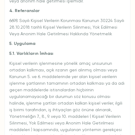
veya anonim hale getirmesi işlemidir.
4. Referanslar
6698 Sayılı Kişisel Verilerin Korunması Kanunun 30224 Sayılı
28.10.2018 tarihli Kişisel Verilerin Silinmesi, Yok Edilmesi
Veya Anonim Hale Getirilmesi Hakkında Yönetmelik
5. Uygulama
5.1. Varlıkların İmhası
Kişisel verilerin işlenmesine yönelik amaç unsurunun
ortadan kalkması, açık rızanın geri alınmış olması veya
Kanunun 5. ve 6. maddelerinde yer alan kişisel verilerin
işlenme şartlarının tamamının ortadan kalkması ya da adı
geçen maddelerde istisnalardan hiçbirinin
uygulanamayacağı bir durumun söz konusu olması
halinde, işlenme şartları ortadan kalkan kişisel veriler, ilgili
iş birimi tarafından, iş ihtiyaçları göz önüne alınarak,
Yönetmeliğin 7., 8., 9. veya 10. maddeleri ( Kişisel Verilerin
Silinmesi, Yok Edilmesi veya Anonim Hale Getirilmesi
maddeleri ) kapsamında, uygulanan yöntemin gerekçesi