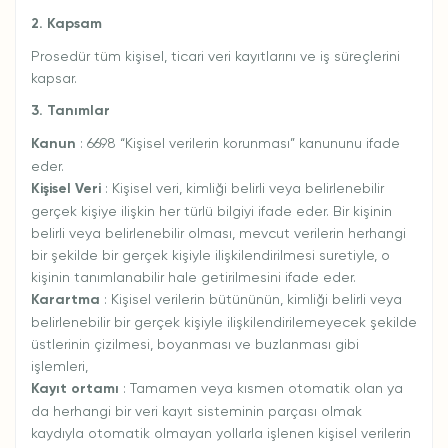
2. Kapsam
Prosedür tüm kişisel, ticari veri kayıtlarını ve iş süreçlerini
kapsar.
3. Tanımlar
Kanun
: 6698 “Kişisel verilerin korunması” kanununu ifade
eder.
Kişisel Veri
: Kişisel veri, kimliği belirli veya belirlenebilir
gerçek kişiye ilişkin her türlü bilgiyi ifade eder. Bir kişinin
belirli veya belirlenebilir olması, mevcut verilerin herhangi
bir şekilde bir gerçek kişiyle ilişkilendirilmesi suretiyle, o
kişinin tanımlanabilir hale getirilmesini ifade eder.
Karartma
: Kişisel verilerin bütününün, kimliği belirli veya
belirlenebilir bir gerçek kişiyle ilişkilendirilemeyecek şekilde
üstlerinin çizilmesi, boyanması ve buzlanması gibi
işlemleri,
Kayıt ortamı
: Tamamen veya kısmen otomatik olan ya
da herhangi bir veri kayıt sisteminin parçası olmak
kaydıyla otomatik olmayan yollarla işlenen kişisel verilerin