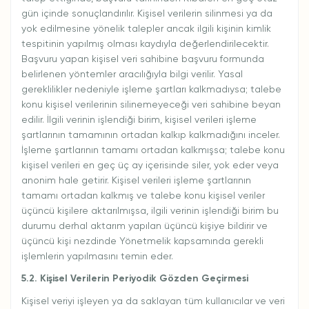
gün içinde sonuçlandırılır. Kişisel verilerin silinmesi ya da
yok edilmesine yönelik talepler ancak ilgili kişinin kimlik
tespitinin yapılmış olması kaydıyla değerlendirilecektir.
Başvuru yapan kişisel veri sahibine başvuru formunda
belirlenen yöntemler aracılığıyla bilgi verilir. Yasal
gereklilikler nedeniyle işleme şartları kalkmadıysa; talebe
konu kişisel verilerinin silinemeyeceği veri sahibine beyan
edilir. İlgili verinin işlendiği birim, kişisel verileri işleme
şartlarının tamamının ortadan kalkıp kalkmadığını inceler.
İşleme şartlarının tamamı ortadan kalkmışsa; talebe konu
kişisel verileri en geç üç ay içerisinde siler, yok eder veya
anonim hale getirir. Kişisel verileri işleme şartlarının
tamamı ortadan kalkmış ve talebe konu kişisel veriler
üçüncü kişilere aktarılmışsa, ilgili verinin işlendiği birim bu
durumu derhal aktarım yapılan üçüncü kişiye bildirir ve
üçüncü kişi nezdinde Yönetmelik kapsamında gerekli
işlemlerin yapılmasını temin eder.
5.2. Kişisel Verilerin Periyodik Gözden Geçirmesi
Kişisel veriyi işleyen ya da saklayan tüm kullanıcılar ve veri