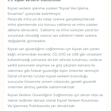
5.3. Kişisel Verilerin Saklanması
Kişisel verilerin işlenme süreleri “Kişisel Veri İşleme
Envanteri” içerisinde belirtilmiştir.
Periyodik imha ya da talep üzerine gerçekleştirilecek
imha işlemlerinde söz konusu saklama ve imha süreleri
dikkate alınacaktır. Saklama ve imha süreçleri yasal bir
zorunluluk olmadığı sürece veri sahibinin talebi üzerine
değişkenlik gösterebilir.
Kişisel veri güvenliğinin sağlanması için kişisel veri içeren
kâğıt ortamındaki evraklar, CD, DVD ve USB gibi cihazların
kullanılmadığı zamanlar da kilit altında tutulması, sadece
yetkili personelin erişmesi ve giriş çıkışların kamera ile
izlenmesi gibi fiziksel güvenliğe ilişkin önlemler alınmıştır.
Dijital ortamda tutulan kişisel verilerin bulunduğu
sunucular Üniversite sistem odasında, gerekli güvenlik
önlemleri alınmış şekilde saklanmaktadır.
Kişisel Verilerin Güvenliğinin Sağlanması için alınan idari ve
teknik tedbirler detaylı olarak Kişisel Verilerin Korunması
Ve İşlenmesi Politikasında yer almaktadır.