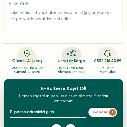
6. Kontrol
Dokümanlar ihtiyaç halinde revize edildiği gibi, yılda bir
kez periyodik olarak kontrol edilir.
Güvenli Alışveriş
Ücretsiz Kargo
0532 216 40 59
256 bit SSL ile %100
1500 TL ve Üzeri
Müşteri
Güvenli Alışveriş
Alışverişlerinizde
Hizmetleri
E-Bülten'e Kayıt Ol!
Hemen kayıt olun, yeni ürünler ve size özel fırsatları
kaçırmayın!
Gönder