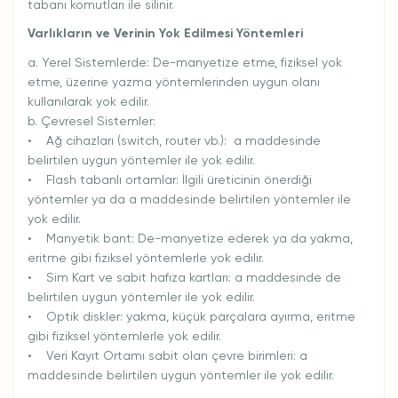
tabanı komutları ile silinir.
Varlıkların ve Verinin Yok Edilmesi Yöntemleri
a. Yerel Sistemlerde: De-manyetize etme, fiziksel yok
etme, üzerine yazma yöntemlerinden uygun olanı
kullanılarak yok edilir.
b. Çevresel Sistemler:
• Ağ cihazları (switch, router vb.): a maddesinde
belirtilen uygun yöntemler ile yok edilir.
• Flash tabanlı ortamlar: İlgili üreticinin önerdiği
yöntemler ya da a maddesinde belirtilen yöntemler ile
yok edilir.
• Manyetik bant: De-manyetize ederek ya da yakma,
eritme gibi fiziksel yöntemlerle yok edilir.
• Sim Kart ve sabit hafıza kartları: a maddesinde de
belirtilen uygun yöntemler ile yok edilir.
• Optik diskler: yakma, küçük parçalara ayırma, eritme
gibi fiziksel yöntemlerle yok edilir.
• Veri Kayıt Ortamı sabit olan çevre birimleri: a
maddesinde belirtilen uygun yöntemler ile yok edilir.