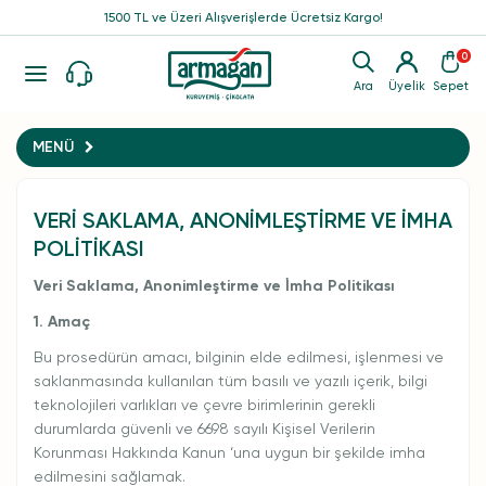
1500 TL ve Üzeri Alışverişlerde Ücretsiz Kargo!
0
Ara
Üyelik
Sepet
MENÜ
VERI SAKLAMA, ANONIMLEŞTIRME VE İMHA
POLITIKASI
Veri Saklama, Anonimleştirme ve İmha Politikası
1. Amaç
Bu prosedürün amacı, bilginin elde edilmesi, işlenmesi ve
saklanmasında kullanılan tüm basılı ve yazılı içerik, bilgi
teknolojileri varlıkları ve çevre birimlerinin gerekli
durumlarda güvenli ve 6698 sayılı Kişisel Verilerin
Korunması Hakkında Kanun ‘una uygun bir şekilde imha
edilmesini sağlamak.