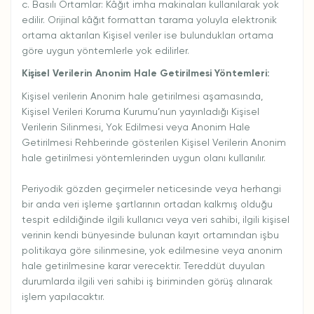
c. Basılı Ortamlar: Kâğıt imha makinaları kullanılarak yok
edilir. Orijinal kâğıt formattan tarama yoluyla elektronik
ortama aktarılan Kişisel veriler ise bulundukları ortama
göre uygun yöntemlerle yok edilirler.
Kişisel Verilerin Anonim Hale Getirilmesi Yöntemleri:
Kişisel verilerin Anonim hale getirilmesi aşamasında,
Kişisel Verileri Koruma Kurumu’nun yayınladığı Kişisel
Verilerin Silinmesi, Yok Edilmesi veya Anonim Hale
Getirilmesi Rehberinde gösterilen Kişisel Verilerin Anonim
hale getirilmesi yöntemlerinden uygun olanı kullanılır.
Periyodik gözden geçirmeler neticesinde veya herhangi
bir anda veri işleme şartlarının ortadan kalkmış olduğu
tespit edildiğinde ilgili kullanıcı veya veri sahibi, ilgili kişisel
verinin kendi bünyesinde bulunan kayıt ortamından işbu
politikaya göre silinmesine, yok edilmesine veya anonim
hale getirilmesine karar verecektir. Tereddüt duyulan
durumlarda ilgili veri sahibi iş biriminden görüş alınarak
işlem yapılacaktır.