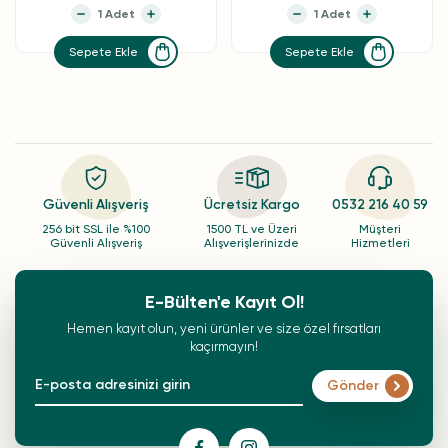
Sepete Ekle
Sepete Ekle
Güvenli Alışveriş
Ücretsiz Kargo
0532 216 40 59
256 bit SSL ile %100
1500 TL ve Üzeri
Müşteri
Güvenli Alışveriş
Alışverişlerinizde
Hizmetleri
E-Bülten'e Kayıt Ol!
Hemen kayıt olun, yeni ürünler ve size özel fırsatları
kaçırmayın!
Gönder