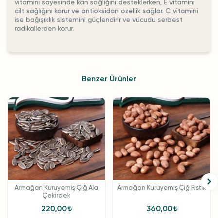
vitamini sayesinde kan sağlığını desteklerken, E vitamini
cilt sağlığını korur ve antioksidan özellik sağlar. C vitamini
ise bağışıklık sistemini güçlendirir ve vücudu serbest
radikallerden korur.
Benzer Ürünler
Armağan Kuruyemiş Çiğ Ala
Armağan Kuruyemiş Çiğ Fıstık
Çekirdek
220,00
360,00