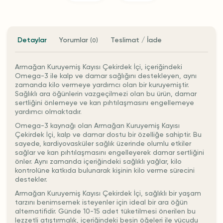
Detaylar
Yorumlar
Teslimat / İade
(0)
Armağan Kuruyemiş Kayısı Çekirdek İçi, içeriğindeki
Omega-3 ile kalp ve damar sağlığını destekleyen, aynı
zamanda kilo vermeye yardımcı olan bir kuruyemiştir.
Sağlıklı ara öğünlerin vazgeçilmezi olan bu ürün, damar
sertliğini önlemeye ve kan pıhtılaşmasını engellemeye
yardımcı olmaktadır.
Omega-3 kaynağı olan Armağan Kuruyemiş Kayısı
Çekirdek İçi, kalp ve damar dostu bir özelliğe sahiptir. Bu
sayede, kardiyovasküler sağlık üzerinde olumlu etkiler
sağlar ve kan pıhtılaşmasını engelleyerek damar sertliğini
önler. Aynı zamanda içeriğindeki sağlıklı yağlar, kilo
kontrolüne katkıda bulunarak kişinin kilo verme sürecini
destekler.
Armağan Kuruyemiş Kayısı Çekirdek İçi, sağlıklı bir yaşam
tarzını benimsemek isteyenler için ideal bir ara öğün
alternatifidir. Günde 10-15 adet tüketilmesi önerilen bu
lezzetli atıştırmalık, içeriğindeki besin öğeleri ile vücudu