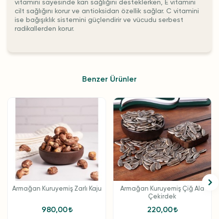
vitamini sayesinde kan sağlığını desteklerken, E vitamini
cilt sağlığını korur ve antioksidan özellik sağlar. C vitamini
ise bağışıklık sistemini güçlendirir ve vücudu serbest
radikallerden korur.
Benzer Ürünler
Armağan Kuruyemiş Zarlı Kaju
Armağan Kuruyemiş Çiğ Ala
Çekirdek
980,00
220,00