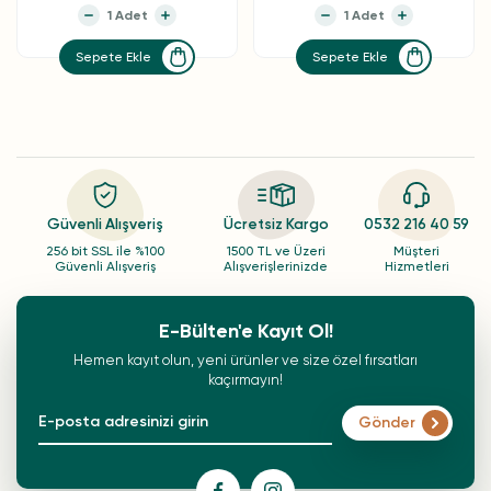
Sepete Ekle
Sepete Ekle
Güvenli Alışveriş
Ücretsiz Kargo
0532 216 40 59
256 bit SSL ile %100
1500 TL ve Üzeri
Müşteri
Güvenli Alışveriş
Alışverişlerinizde
Hizmetleri
E-Bülten'e Kayıt Ol!
Hemen kayıt olun, yeni ürünler ve size özel fırsatları
kaçırmayın!
Gönder