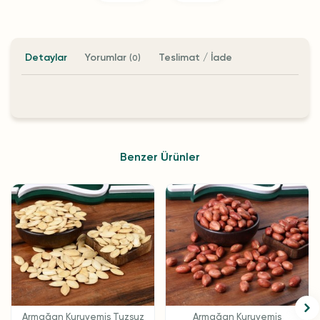
Detaylar
Yorumlar
Teslimat / İade
(0)
Benzer Ürünler
Armağan Kuruyemiş Tuzsuz
Armağan Kuruyemiş