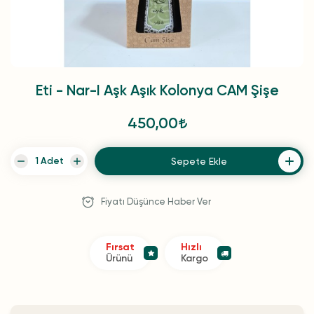
Eti - Nar-I Aşk Aşık Kolonya CAM Şişe
450,00
Sepete Ekle
Fiyatı Düşünce Haber Ver
Fırsat
Hızlı
Ürünü
Kargo