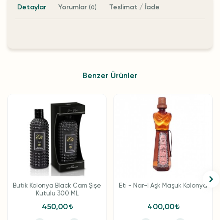
Detaylar
Yorumlar
Teslimat / İade
(0)
Benzer Ürünler
Butik Kolonya Black Cam Şişe
Eti - Nar-I Aşk Maşuk Kolonya
Kutulu 300 ML
450,00
400,00