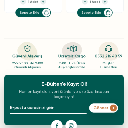
Sepete Ekle
Sepete Ekle
Güvenli Alışveriş
Ücretsiz Kargo
0532 216 40 59
256 bit SSL ile %100
1500 TL ve Üzeri
Müşteri
Güvenli Alışveriş
Alışverişlerinizde
Hizmetleri
E-Bülten'e Kayıt Ol!
Hemen kayıt olun, yeni ürünler ve size özel fırsatları
kaçırmayın!
Gönder