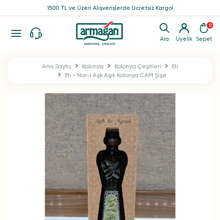
1500 TL ve Üzeri Alışverişlerde Ücretsiz Kargo!
0
Ara
Üyelik
Sepet
Ana Sayfa
Kolonya
Kolonya Çeşitleri
Eti
Eti - Nar-I Aşk Aşık Kolonya CAM Şişe