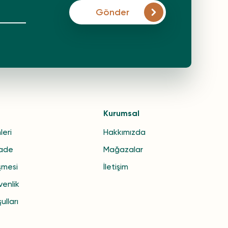
Gönder
Kurumsal
leri
Hakkımızda
İade
Mağazalar
şmesi
İletişim
venlik
ulları