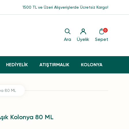
1500 TL ve Üzeri Alışverişlerde Ücretsiz Kargo!
0
Ara
Üyelik
Sepet
HEDİYELİK
ATIŞTIRMALIK
KOLONYA
nya 80 ML
 Aşık Kolonya 80 ML