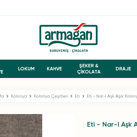
ŞEKER &
LOKUM
KAHVE
DRAJE
VE
ÇİKOLATA
fa
Kolonya
Kolonya Çeşitleri
Eti
Eti - Nar-I Aşk Aşık Kolo
Eti - Nar-I Aşk