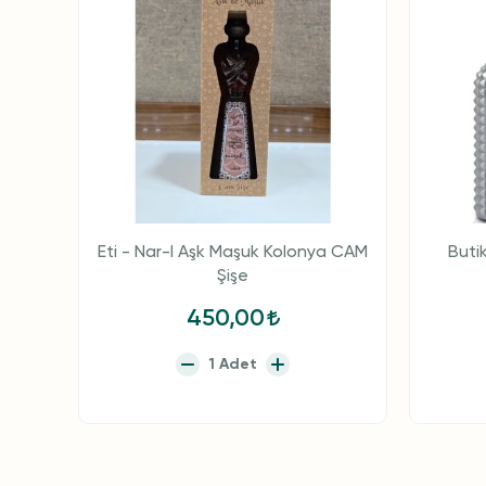
Eti - Nar-I Aşk Maşuk Kolonya CAM
Buti
Şişe
450,00