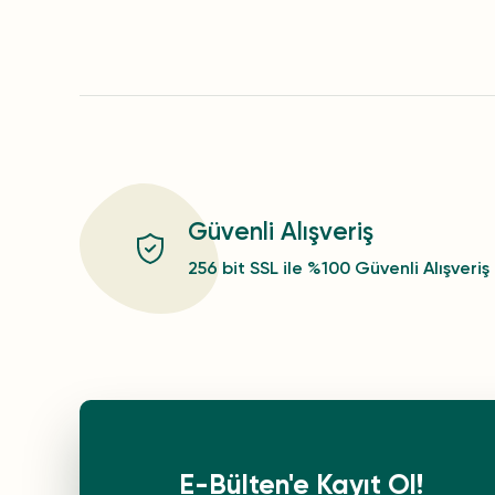
Güvenli Alışveriş
256 bit SSL ile %100 Güvenli Alışveriş
E-Bülten'e Kayıt Ol!