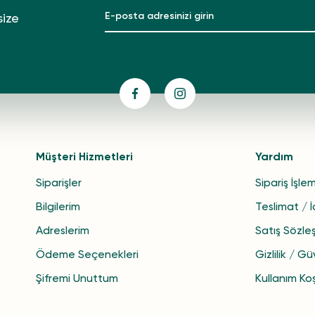
size
Müşteri Hizmetleri
Yardım
Siparişler
Sipariş İşlem
Bilgilerim
Teslimat / 
Adreslerim
Satış Sözle
Ödeme Seçenekleri
Gizlilik / Gü
Şifremi Unuttum
Kullanım Koş