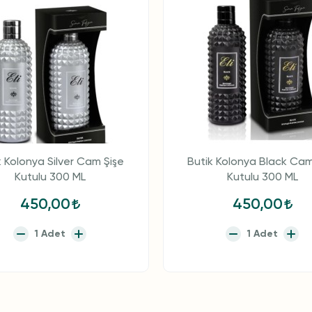
k Kolonya Silver Cam Şişe
Butik Kolonya Black Cam
Kutulu 300 ML
Kutulu 300 ML
450,00
450,00