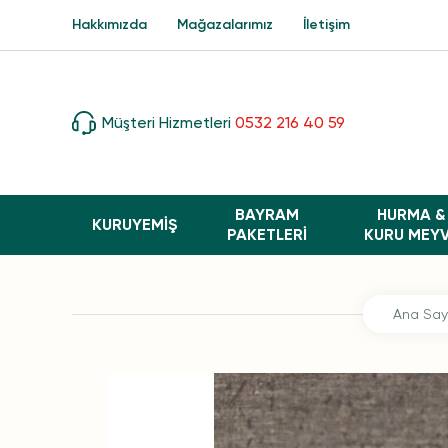
Hakkımızda
Mağazalarımız
İletişim
Müşteri Hizmetleri
0532 216 40 59
BAYRAM
HURMA &
KURUYEMİŞ
PAKETLERI
KURU MEY
Ana Say