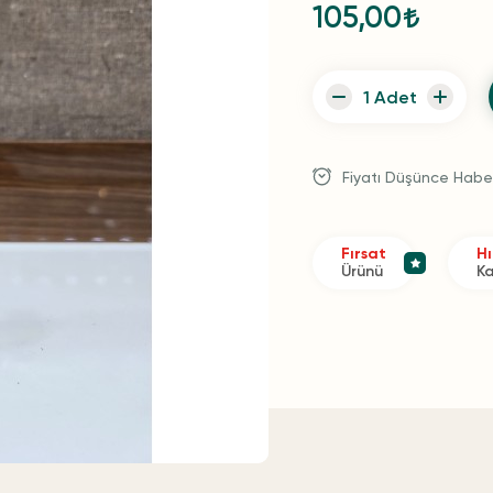
105,00
Fiyatı Düşünce Habe
Fırsat
Hı
Ürünü
K