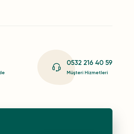
0532 216 40 59
zde
Müşteri Hizmetleri