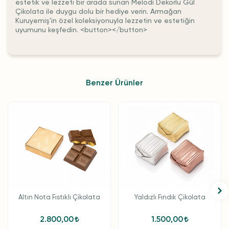
estetik ve lezzeti bir arada sunan Melodi Dekorlu Gül
Çikolata ile duygu dolu bir hediye verin. Armağan
Kuruyemiş'in özel koleksiyonuyla lezzetin ve estetiğin
uyumunu keşfedin. <button></button>
Benzer Ürünler
Altın Nota Fıstıklı Çikolata
Yaldızlı Fındık Çikolata
2.800,00
1.500,00