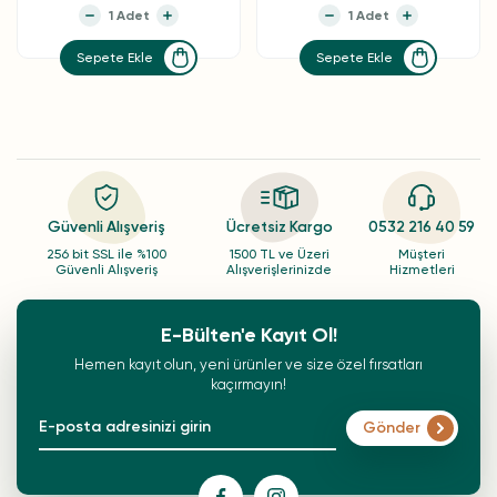
Sepete Ekle
Sepete Ekle
Güvenli Alışveriş
Ücretsiz Kargo
0532 216 40 59
256 bit SSL ile %100
1500 TL ve Üzeri
Müşteri
Güvenli Alışveriş
Alışverişlerinizde
Hizmetleri
E-Bülten'e Kayıt Ol!
Hemen kayıt olun, yeni ürünler ve size özel fırsatları
kaçırmayın!
Gönder