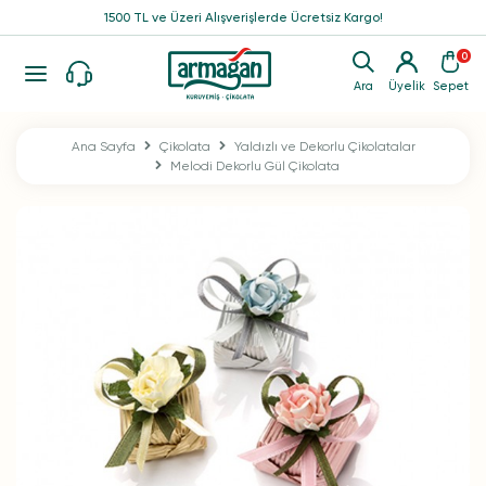
1500 TL ve Üzeri Alışverişlerde Ücretsiz Kargo!
0
Ara
Üyelik
Sepet
Ana Sayfa
Çikolata
Yaldızlı ve Dekorlu Çikolatalar
Melodi Dekorlu Gül Çikolata