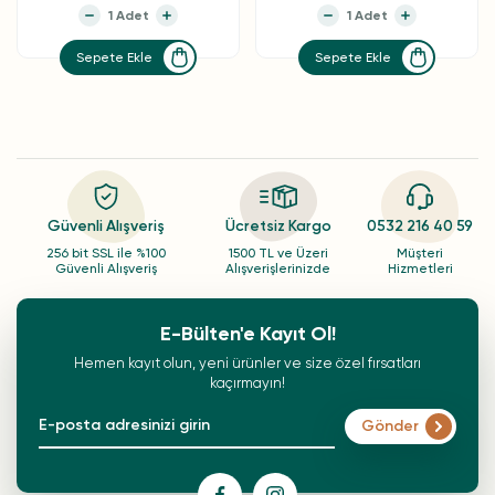
Sepete Ekle
Sepete Ekle
Güvenli Alışveriş
Ücretsiz Kargo
0532 216 40 59
256 bit SSL ile %100
1500 TL ve Üzeri
Müşteri
Güvenli Alışveriş
Alışverişlerinizde
Hizmetleri
E-Bülten'e Kayıt Ol!
Hemen kayıt olun, yeni ürünler ve size özel fırsatları
kaçırmayın!
Gönder