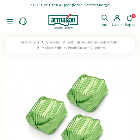
1500 TL ve Üzeri Alışverişlerde Ücretsiz Kargo!
0
Ara
Üyelik
Sepet
Ana Sayfa
Çikolata
Yaldızlı ve Dekorlu Çikolatalar
Melodi Yaldızlı Fıstık Krokan Çikolata