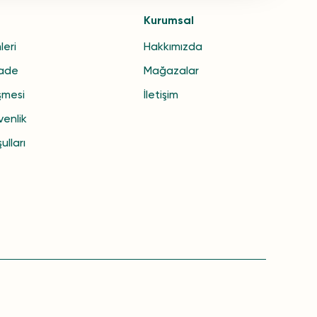
Kurumsal
leri
Hakkımızda
İade
Mağazalar
şmesi
İletişim
venlik
ulları