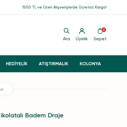
1500 TL ve Üzeri Alışverişlerde Ücretsiz Kargo!
0
Ara
Üyelik
Sepet
HEDİYELİK
ATIŞTIRMALIK
KOLONYA
je
Çikolatalı Badem Draje