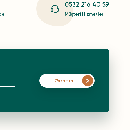
0532 216 40 59
zde
Müşteri Hizmetleri
Gönder