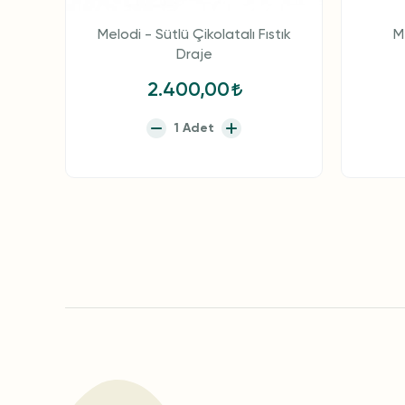
Melodi - Sütlü Çikolatalı Fıstık
M
Draje
2.400,00