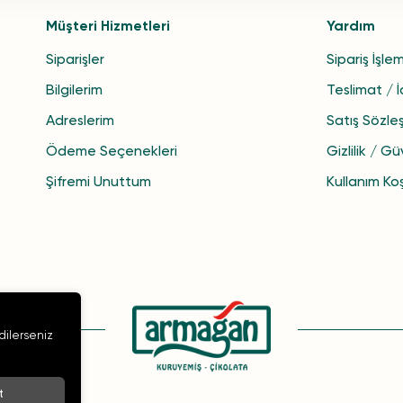
Müşteri Hizmetleri
Yardım
Siparişler
Sipariş İşlem
Bilgilerim
Teslimat / 
Adreslerim
Satış Sözle
Ödeme Seçenekleri
Gizlilik / Gü
Şifremi Unuttum
Kullanım Koş
 dilerseniz
t