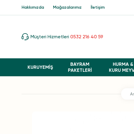
Hakkımızda
Mağazalarımız
İletişim
Müşteri Hizmetleri
0532 216 40 59
BAYRAM
HURMA &
KURUYEMİŞ
PAKETLERI
KURU MEY
A