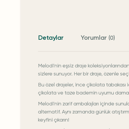
Detaylar
Yorumlar
(0)
Melodi'nin eşsiz draje koleksiyonlarında
sizlere sunuyor. Her bir draje, özenle se
Bu özel drajeler, ince çikolata tabakası 
çikolata ve taze bademin uyumu damakl
Melodi'nin zarif ambalajları içinde sunu
alternatif. Aynı zamanda günlük atıştırma
keyfini çıkarın!