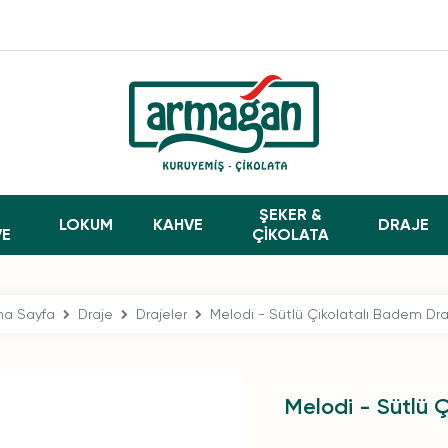
ŞEKER &
LOKUM
KAHVE
DRAJE
VE
ÇİKOLATA
na Sayfa
Draje
Drajeler
Melodi - Sütlü Çikolatalı Badem Dra
Melodi - Sütlü 