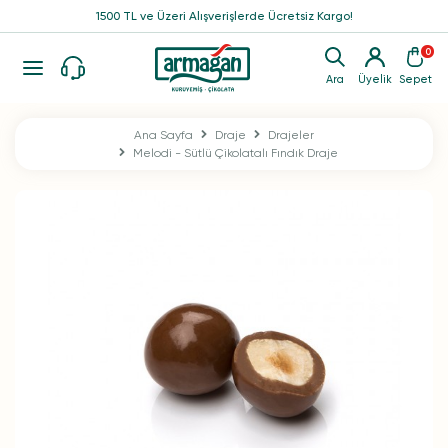
1500 TL ve Üzeri Alışverişlerde Ücretsiz Kargo!
0
Ara
Üyelik
Sepet
Ana Sayfa
Draje
Drajeler
Melodi - Sütlü Çikolatalı Fındık Draje