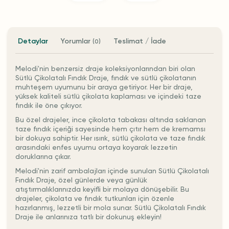
Detaylar
Yorumlar
Teslimat / İade
(0)
Melodi'nin benzersiz draje koleksiyonlarından biri olan
Sütlü Çikolatalı Fındık Draje, fındık ve sütlü çikolatanın
muhteşem uyumunu bir araya getiriyor. Her bir draje,
yüksek kaliteli sütlü çikolata kaplaması ve içindeki taze
fındık ile öne çıkıyor.
Bu özel drajeler, ince çikolata tabakası altında saklanan
taze fındık içeriği sayesinde hem çıtır hem de kremamsı
bir dokuya sahiptir. Her ısırık, sütlü çikolata ve taze fındık
arasındaki enfes uyumu ortaya koyarak lezzetin
doruklarına çıkar.
Melodi'nin zarif ambalajları içinde sunulan Sütlü Çikolatalı
Fındık Draje, özel günlerde veya günlük
atıştırmalıklarınızda keyifli bir molaya dönüşebilir. Bu
drajeler, çikolata ve fındık tutkunları için özenle
hazırlanmış, lezzetli bir mola sunar. Sütlü Çikolatalı Fındık
Draje ile anlarınıza tatlı bir dokunuş ekleyin!