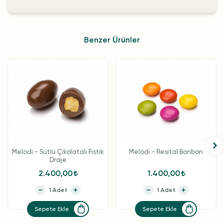
Benzer Ürünler
Melodi - Sütlü Çikolatalı Fıstık
Melodi - Resital Bonbon
Draje
2.400,00
1.400,00
Sepete Ekle
Sepete Ekle