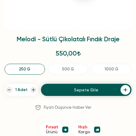
Melodi - Sütlü Çikolatalı Fındık Draje
550,00
250 G
500 G
1000 G
Sepete Ekle
Fiyatı Düşünce Haber Ver
Fırsat
Hızlı
Ürünü
Kargo