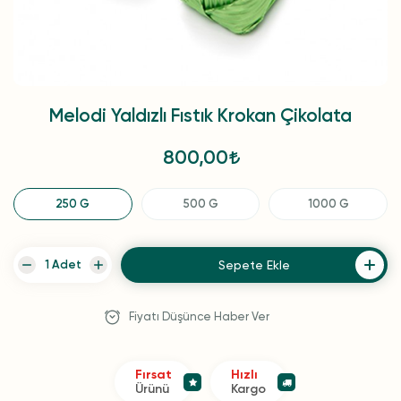
Melodi Yaldızlı Fıstık Krokan Çikolata
800,00
250 G
500 G
1000 G
Sepete Ekle
Fiyatı Düşünce Haber Ver
Fırsat
Hızlı
Ürünü
Kargo