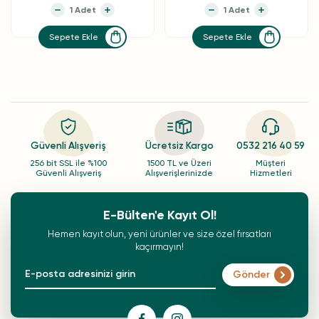
Sepete Ekle
Sepete Ekle
Güvenli Alışveriş
Ücretsiz Kargo
0532 216 40 59
256 bit SSL ile %100
1500 TL ve Üzeri
Müşteri
Güvenli Alışveriş
Alışverişlerinizde
Hizmetleri
E-Bülten'e Kayıt Ol!
Hemen kayıt olun, yeni ürünler ve size özel fırsatları
kaçırmayın!
Gönder