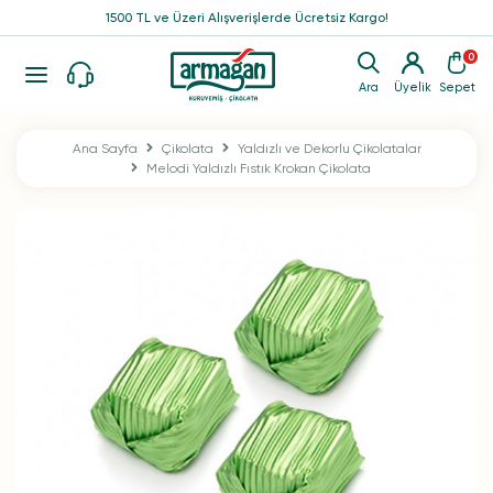
1500 TL ve Üzeri Alışverişlerde Ücretsiz Kargo!
0
Ara
Üyelik
Sepet
Ana Sayfa
Çikolata
Yaldızlı ve Dekorlu Çikolatalar
Melodi Yaldızlı Fıstık Krokan Çikolata