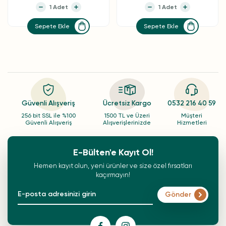
Sepete Ekle
Sepete Ekle
Güvenli Alışveriş
Ücretsiz Kargo
0532 216 40 59
256 bit SSL ile %100
1500 TL ve Üzeri
Müşteri
Güvenli Alışveriş
Alışverişlerinizde
Hizmetleri
E-Bülten'e Kayıt Ol!
Hemen kayıt olun, yeni ürünler ve size özel fırsatları
kaçırmayın!
Gönder