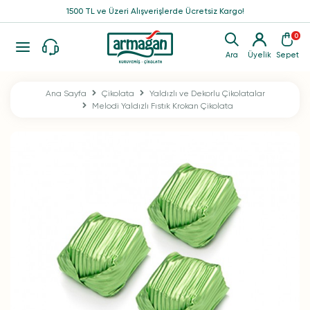
1500 TL ve Üzeri Alışverişlerde Ücretsiz Kargo!
0
Ara
Üyelik
Sepet
Ana Sayfa
Çikolata
Yaldızlı ve Dekorlu Çikolatalar
Melodi Yaldızlı Fıstık Krokan Çikolata