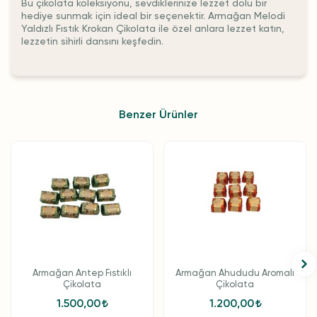
Bu çikolata koleksiyonu, sevdiklerinize lezzet dolu bir
hediye sunmak için ideal bir seçenektir. Armağan Melodi
Yaldızlı Fıstık Krokan Çikolata ile özel anlara lezzet katın,
lezzetin sihirli dansını keşfedin.
Benzer Ürünler
Armağan Antep Fıstıklı
Armağan Ahududu Aromalı
Çikolata
Çikolata
1.500,00
1.200,00