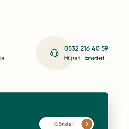
0532 216 40 59
zde
Müşteri Hizmetleri
Gönder