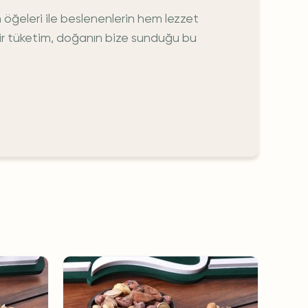
ğeleri ile beslenenlerin hem lezzet
 bir tüketim, doğanın bize sunduğu bu