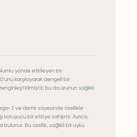
olumlu yönde etkileyen bir
10'unu karşılayarak dengeli bir
nleştirilmiştir, bu da ürünün sağlıklı
a-3 ve demir sayesinde özellikle
koruyucu bir etkiye sahiptir. Ayrıca,
lunur. Bu özellik, sağlıklı bir uyku