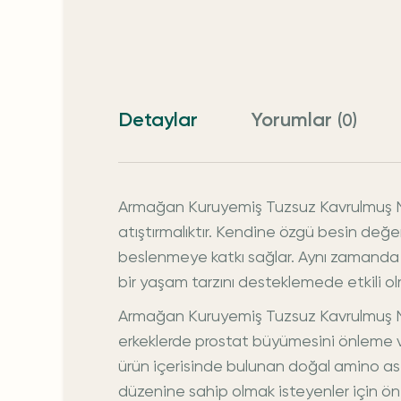
Detaylar
Yorumlar
(0)
Armağan Kuruyemiş Tuzsuz Kavrulmuş Nevş
atıştırmalıktır. Kendine özgü besin değerl
beslenmeye katkı sağlar. Aynı zamanda 
bir yaşam tarzını desteklemede etkili ol
Armağan Kuruyemiş Tuzsuz Kavrulmuş N
erkeklerde prostat büyümesini önleme ve 
ürün içerisinde bulunan doğal amino asit
düzenine sahip olmak isteyenler için ön