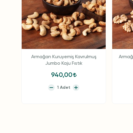
Armağan Kuruyemiş Kavrulmuş
Armağa
Jumbo Kaju Fıstık
940,00