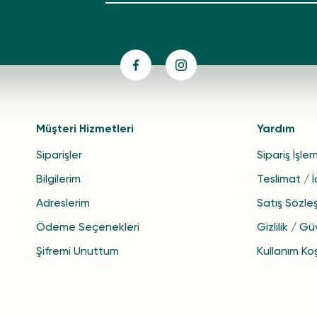
Müşteri Hizmetleri
Yardım
Siparişler
Sipariş İşlem
Bilgilerim
Teslimat / 
Adreslerim
Satış Sözle
Ödeme Seçenekleri
Gizlilik / Gü
Şifremi Unuttum
Kullanım Koş