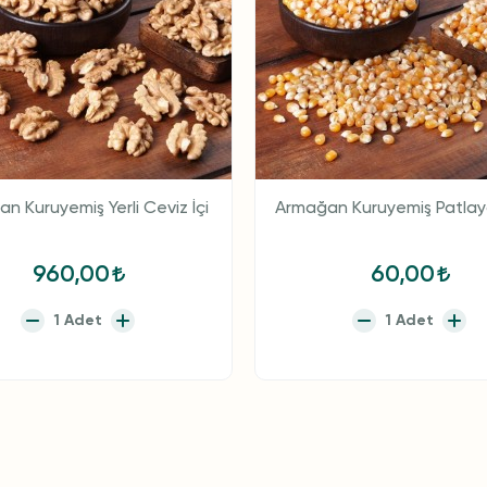
n Kuruyemiş Yerli Ceviz İçi
Armağan Kuruyemiş Patlaya
960,00
60,00