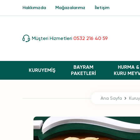
Hakkımızda
Mağazalarımız
İletişim
Müşteri Hizmetleri
0532 216 40 59
BAYRAM
HURMA &
KURUYEMİŞ
PAKETLERI
KURU MEY
Ana Sayfa
Kuru