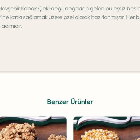
vşehir Kabak Çekirdeği, doğadan gelen bu eşsiz besin ö
ine katkı sağlamak üzere özel olarak hazırlanmıştır. Her
 adımıdır.
Benzer Ürünler