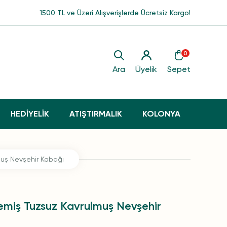
1500 TL ve Üzeri Alışverişlerde Ücretsiz Kargo!
0
Ara
Üyelik
Sepet
HEDİYELİK
ATIŞTIRMALIK
KOLONYA
uş Nevşehir Kabağı
miş Tuzsuz Kavrulmuş Nevşehir