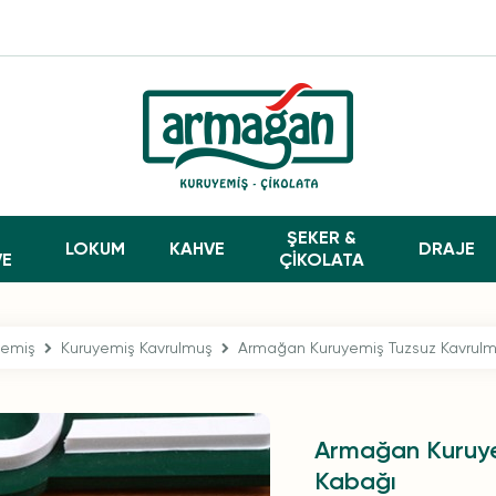
ŞEKER &
LOKUM
KAHVE
DRAJE
VE
ÇİKOLATA
yemiş
Kuruyemiş Kavrulmuş
Armağan Kuruyemiş Tuzsuz Kavrulm
Armağan Kuruye
Kabağı