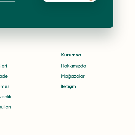
Kurumsal
leri
Hakkımızda
İade
Mağazalar
şmesi
İletişim
venlik
ulları