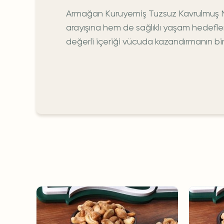
Armağan Kuruyemiş Tuzsuz Kavrulmuş Ne
arayışına hem de sağlıklı yaşam hedefler
değerli içeriği vücuda kazandırmanın bir