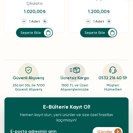
Çikolata
1.020,00
1.200,00
Sepete Ekle
Sepete Ekle
Güvenli Alışveriş
Ücretsiz Kargo
0532 216 40 59
256 bit SSL ile %100
1500 TL ve Üzeri
Müşteri
Güvenli Alışveriş
Alışverişlerinizde
Hizmetleri
E-Bülten'e Kayıt Ol!
Hemen kayıt olun, yeni ürünler ve size özel fırsatları
kaçırmayın!
Gönder