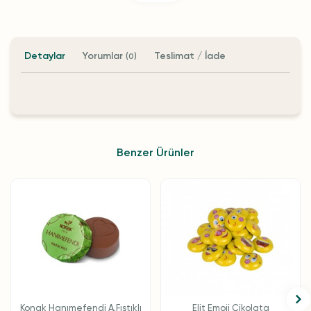
Detaylar
Yorumlar
Teslimat / İade
(0)
Benzer Ürünler
Konak Hanımefendi A.Fıstıklı
Elit Emoji Çikolata