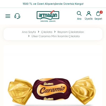
1500 TL ve Üzeri Alışverişlerde Ücretsiz Kargo!
0
Ara
Üyelik
Sepet
Ana Sayfa
Çikolata
Bayram Çikolataları
Ülker Caramio Mini İkramlık Çikolata