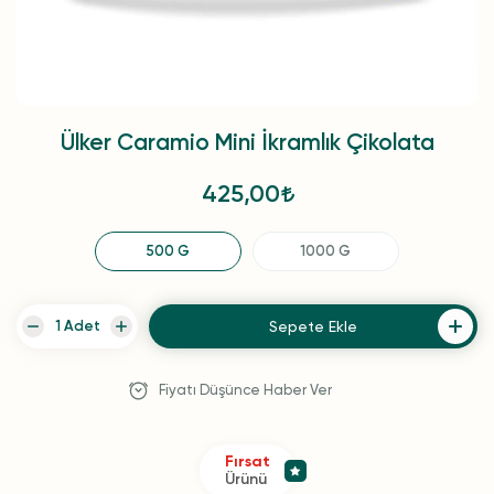
Ülker Caramio Mini İkramlık Çikolata
425,00
500 G
1000 G
Sepete Ekle
Fiyatı Düşünce Haber Ver
Fırsat
Ürünü