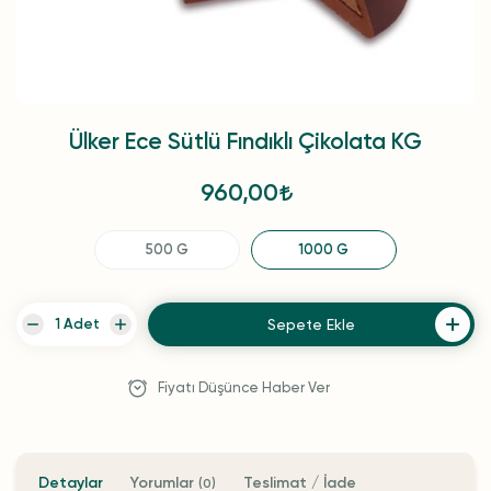
Ülker Ece Sütlü Fındıklı Çikolata KG
960,00
500 G
1000 G
Sepete Ekle
Fiyatı Düşünce Haber Ver
Detaylar
Yorumlar
Teslimat / İade
(0)