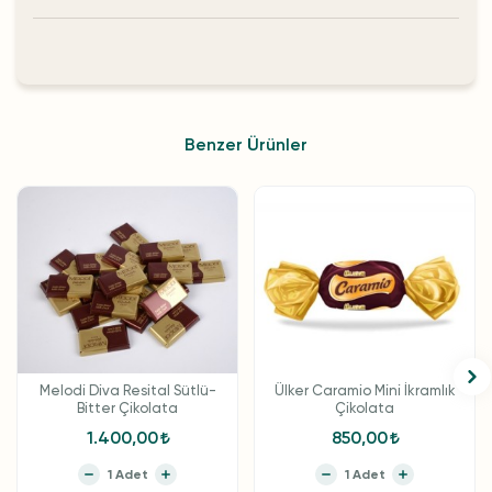
Benzer Ürünler
Melodi Diva Resital Sütlü-
Ülker Caramio Mini İkramlık
Bitter Çikolata
Çikolata
1.400,00
850,00