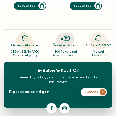
Sepete Ekle
Sepete Ekle
Güvenli Alışveriş
Ücretsiz Kargo
0532 216 40 59
256 bit SSL ile %100
1500 TL ve Üzeri
Müşteri
Güvenli Alışveriş
Alışverişlerinizde
Hizmetleri
E-Bülten'e Kayıt Ol!
Hemen kayıt olun, yeni ürünler ve size özel fırsatları
kaçırmayın!
Gönder