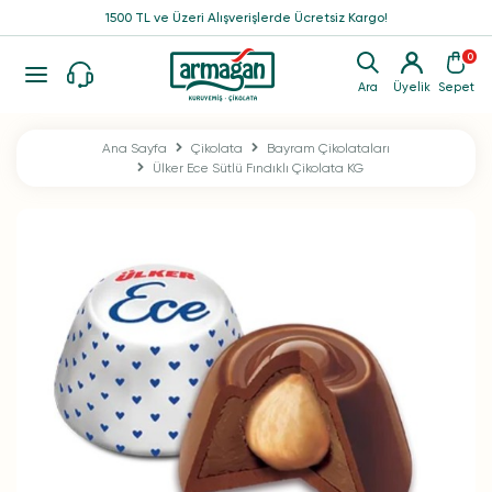
1500 TL ve Üzeri Alışverişlerde Ücretsiz Kargo!
0
Ara
Üyelik
Sepet
Ana Sayfa
Çikolata
Bayram Çikolataları
Ülker Ece Sütlü Fındıklı Çikolata KG