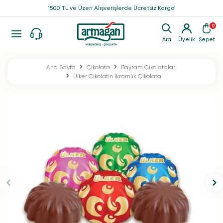
1500 TL ve Üzeri Alışverişlerde Ücretsiz Kargo!
0
Ara
Üyelik
Sepet
Ana Sayfa
Çikolata
Bayram Çikolataları
Ülker Çikolatin İkramlık Çikolata