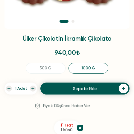
Ülker Çikolatin İkramlık Çikolata
940,00
500 G
1000 G
Sepete Ekle
Fiyatı Düşünce Haber Ver
Fırsat
Ürünü