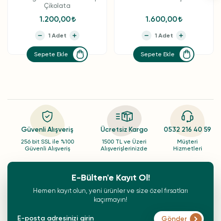
Çikolata
1.200,00
1.600,00
Sepete Ekle
Sepete Ekle
Güvenli Alışveriş
Ücretsiz Kargo
0532 216 40 59
256 bit SSL ile %100
1500 TL ve Üzeri
Müşteri
Güvenli Alışveriş
Alışverişlerinizde
Hizmetleri
E-Bülten'e Kayıt Ol!
Hemen kayıt olun, yeni ürünler ve size özel fırsatları
kaçırmayın!
Gönder