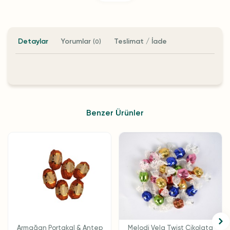
Detaylar
Yorumlar
Teslimat / İade
(0)
Benzer Ürünler
Armağan Portakal & Antep
Melodi Vela Twist Çikolata