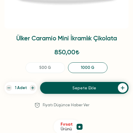
Ülker Caramio Mini İkramlık Çikolata
850,00
500 G
1000 G
Sepete Ekle
Fiyatı Düşünce Haber Ver
Fırsat
Ürünü