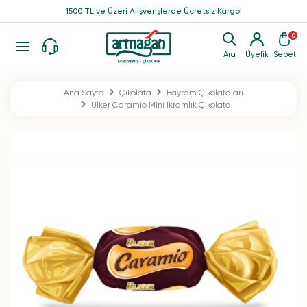
1500 TL ve Üzeri Alışverişlerde Ücretsiz Kargo!
0
Ara
Üyelik
Sepet
Ana Sayfa
Çikolata
Bayram Çikolataları
Ülker Caramio Mini İkramlık Çikolata