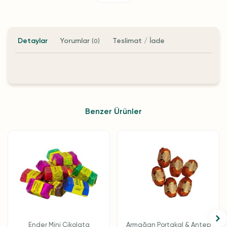
Detaylar
Yorumlar
Teslimat / İade
(0)
Benzer Ürünler
Ender Mini Çikolata
Armağan Portakal & Antep