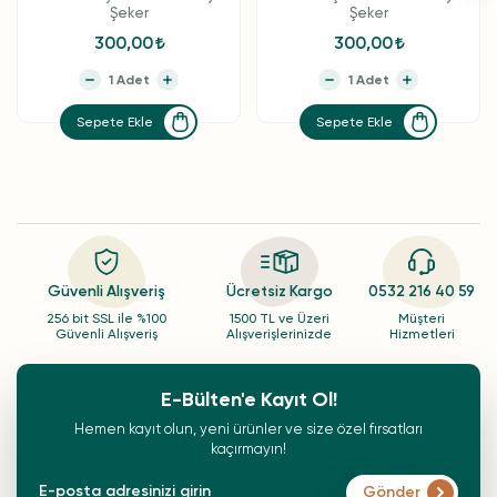
Şeker
Şeker
300,00
300,00
Sepete Ekle
Sepete Ekle
Güvenli Alışveriş
Ücretsiz Kargo
0532 216 40 59
256 bit SSL ile %100
1500 TL ve Üzeri
Müşteri
Güvenli Alışveriş
Alışverişlerinizde
Hizmetleri
E-Bülten'e Kayıt Ol!
Hemen kayıt olun, yeni ürünler ve size özel fırsatları
kaçırmayın!
Gönder