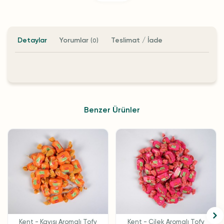
Detaylar
Yorumlar
Teslimat / İade
(0)
Benzer Ürünler
Kent - Kayısı Aromalı Tofy
Kent - Çilek Aromalı Tofy