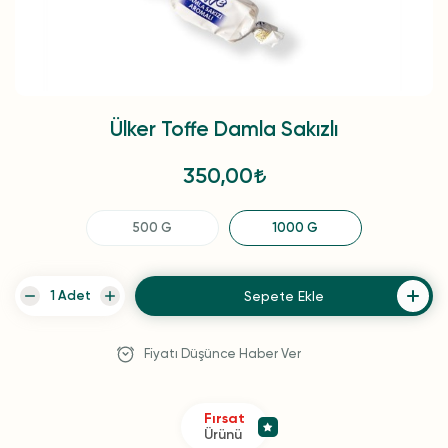
Ülker Toffe Damla Sakızlı
350,00
500 G
1000 G
Sepete Ekle
Fiyatı Düşünce Haber Ver
Fırsat
Ürünü