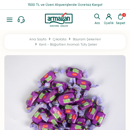
1500 TL ve Üzeri Alışverişlerde Ücretsiz Kargo!
0
Ara
Üyelik
Sepet
Ana Sayfa
Çikolata
Bayram Şekerleri
Kent - Böğürtlen Aromalı Tofy Şeker