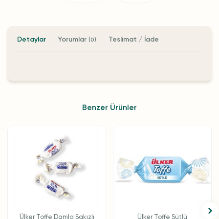
Detaylar
Yorumlar
Teslimat / İade
(0)
Benzer Ürünler
Ülker Toffe Damla Sakızlı
Ülker Toffe Sütlü