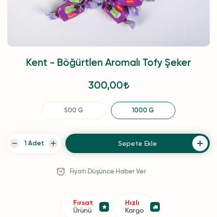
Kent - Böğürtlen Aromalı Tofy Şeker
300,00
500 G
1000 G
Sepete Ekle
Fiyatı Düşünce Haber Ver
Fırsat
Hızlı
Ürünü
Kargo