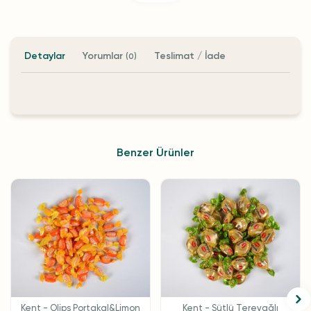
Detaylar
Yorumlar
Teslimat / İade
(0)
Benzer Ürünler
Kent - Olips Portakal&Limon
Kent - Sütlü Tereyağlı