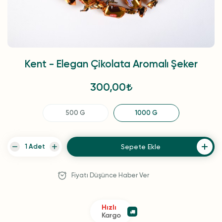
Kent - Elegan Çikolata Aromalı Şeker
300,00
500 G
1000 G
Sepete Ekle
Fiyatı Düşünce Haber Ver
Hızlı
Kargo