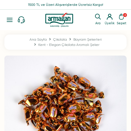
1500 TL ve Üzeri Alışverişlerde Ücretsiz Kargo!
0
Ara
Üyelik
Sepet
Ana Sayfa
Çikolata
Bayram Şekerleri
Kent - Elegan Çikolata Aromalı Şeker