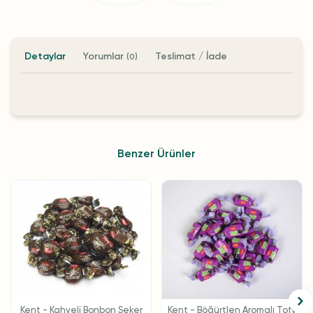
Detaylar
Yorumlar
Teslimat / İade
(0)
Benzer Ürünler
Kent - Kahveli Bonbon Şeker
Kent - Böğürtlen Aromalı Tofy