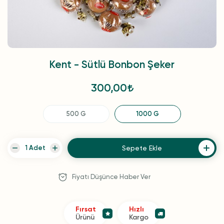
Kent - Sütlü Bonbon Şeker
300,00
500 G
1000 G
Sepete Ekle
Fiyatı Düşünce Haber Ver
Fırsat
Hızlı
Ürünü
Kargo