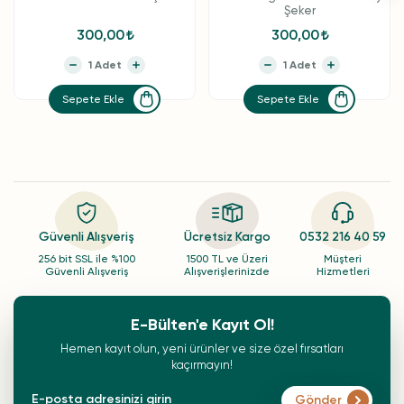
Şeker
300,00
300,00
Sepete Ekle
Sepete Ekle
Güvenli Alışveriş
Ücretsiz Kargo
0532 216 40 59
256 bit SSL ile %100
1500 TL ve Üzeri
Müşteri
Güvenli Alışveriş
Alışverişlerinizde
Hizmetleri
E-Bülten'e Kayıt Ol!
Hemen kayıt olun, yeni ürünler ve size özel fırsatları
kaçırmayın!
Gönder