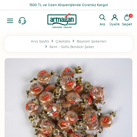
1500 TL ve Üzeri Alışverişlerde Ücretsiz Kargo!
0
Ara
Üyelik
Sepet
Ana Sayfa
Çikolata
Bayram Şekerleri
Kent - Sütlü Bonbon Şeker