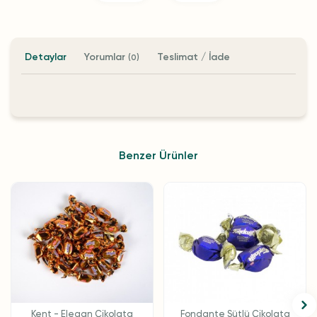
Detaylar
Yorumlar
Teslimat / İade
(0)
Benzer Ürünler
Kent - Elegan Çikolata
Fondante Sütlü Çikolata