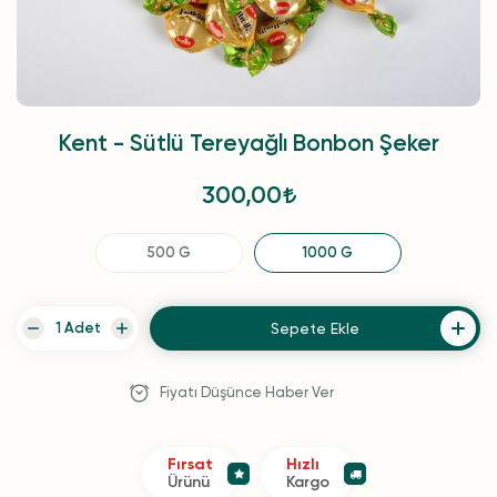
Kent - Sütlü Tereyağlı Bonbon Şeker
300,00
500 G
1000 G
Sepete Ekle
Fiyatı Düşünce Haber Ver
Fırsat
Hızlı
Ürünü
Kargo