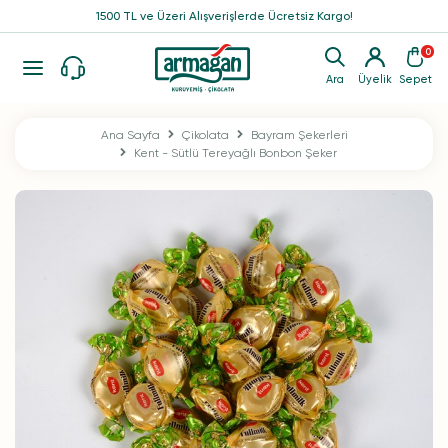
1500 TL ve Üzeri Alışverişlerde Ücretsiz Kargo!
0
Ara
Üyelik
Sepet
Ana Sayfa
Çikolata
Bayram Şekerleri
Kent - Sütlü Tereyağlı Bonbon Şeker