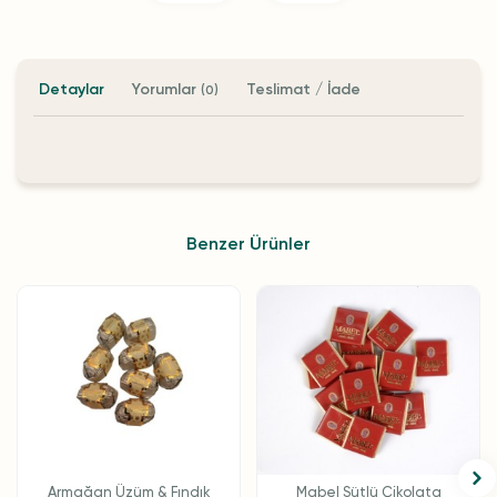
Detaylar
Yorumlar
Teslimat / İade
(0)
Benzer Ürünler
Armağan Üzüm & Fındık
Mabel Sütlü Çikolata