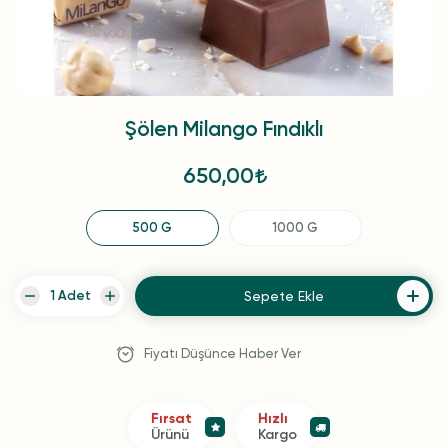
Şölen Milango Fındıklı
650,00
500 G
1000 G
Sepete Ekle
Fiyatı Düşünce Haber Ver
Fırsat
Hızlı
Ürünü
Kargo