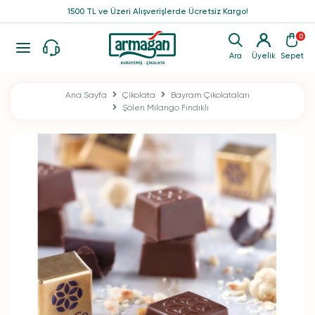
1500 TL ve Üzeri Alışverişlerde Ücretsiz Kargo!
0
Ara
Üyelik
Sepet
Ana Sayfa
Çikolata
Bayram Çikolataları
Şölen Milango Fındıklı