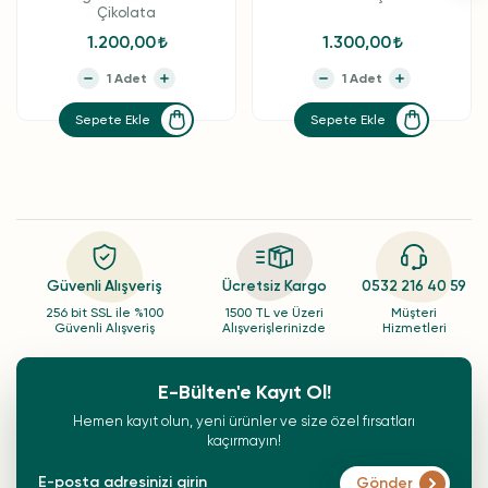
Çikolata
1.200,00
1.300,00
Sepete Ekle
Sepete Ekle
Güvenli Alışveriş
Ücretsiz Kargo
0532 216 40 59
256 bit SSL ile %100
1500 TL ve Üzeri
Müşteri
Güvenli Alışveriş
Alışverişlerinizde
Hizmetleri
E-Bülten'e Kayıt Ol!
Hemen kayıt olun, yeni ürünler ve size özel fırsatları
kaçırmayın!
Gönder