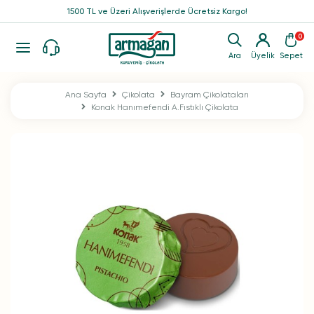
1500 TL ve Üzeri Alışverişlerde Ücretsiz Kargo!
0
Ara
Üyelik
Sepet
Ana Sayfa
Çikolata
Bayram Çikolataları
Konak Hanımefendi A.Fıstıklı Çikolata