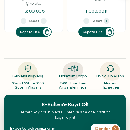
Çikolata
1.600,00
1.000,00
Sepete Ekle
Sepete Ekle
Güvenli Alışveriş
Ücretsiz Kargo
0532 216 40 59
256 bit SSL ile %100
1500 TL ve Üzeri
Müşteri
Güvenli Alışveriş
Alışverişlerinizde
Hizmetleri
E-Bülten'e Kayıt Ol!
Hemen kayıt olun, yeni ürünler ve size özel fırsatları
kaçırmayın!
Gönder