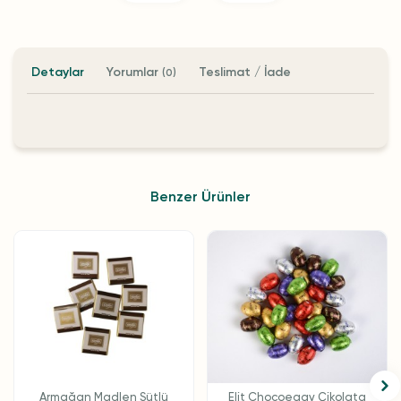
Detaylar
Yorumlar
Teslimat / İade
(0)
Benzer Ürünler
Armağan Madlen Sütlü
Elit Chocoeggy Çikolata