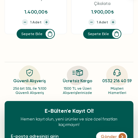
Çikolata
1.400,00
1.900,00
Sepete Ekle
Sepete Ekle
Güvenli Alışveriş
Ücretsiz Kargo
0532 216 40 59
256 bit SSL ile %100
1500 TL ve Üzeri
Müşteri
Güvenli Alışveriş
Alışverişlerinizde
Hizmetleri
E-Bülten'e Kayıt Ol!
Hemen kayıt olun, yeni ürünler ve size özel fırsatları
kaçırmayın!
Gönder