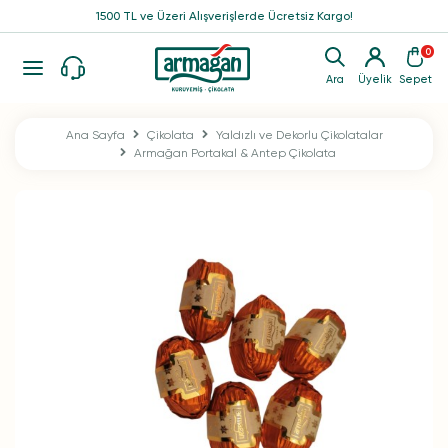
1500 TL ve Üzeri Alışverişlerde Ücretsiz Kargo!
0
Ara
Üyelik
Sepet
Ana Sayfa
Çikolata
Yaldızlı ve Dekorlu Çikolatalar
Armağan Portakal & Antep Çikolata