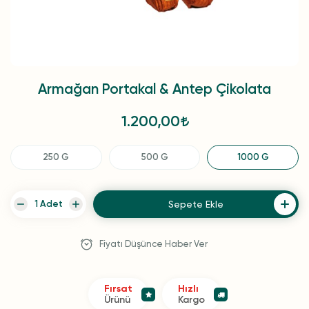
Armağan Portakal & Antep Çikolata
1.200,00
250 G
500 G
1000 G
Sepete Ekle
Fiyatı Düşünce Haber Ver
Fırsat
Hızlı
Ürünü
Kargo