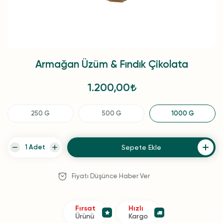
Armağan Üzüm & Fındık Çikolata
1.200,00
250 G
500 G
1000 G
Sepete Ekle
Fiyatı Düşünce Haber Ver
Fırsat
Hızlı
Ürünü
Kargo