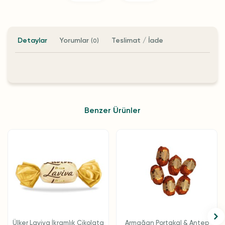
Detaylar
Yorumlar
Teslimat / İade
(0)
Benzer Ürünler
Ülker Laviva İkramlık Çikolata
Armağan Portakal & Antep