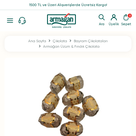
1500 TL ve Üzeri Alışverişlerde Ücretsiz Kargo!
0
Ara
Üyelik
Sepet
Ana Sayfa
Çikolata
Bayram Çikolataları
Armağan Üzüm & Fındık Çikolata